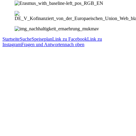
Startseite
Suche
Speiseplan
Link zu Facebook
Link zu
Instagram
Fragen und Antworten
nach oben