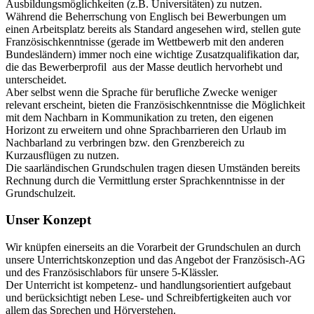
Ausbildungsmöglichkeiten (z.B. Universitäten) zu nutzen.
Während die Beherrschung von Englisch bei Bewerbungen um
einen Arbeitsplatz bereits als Standard angesehen wird, stellen gute
Französischkenntnisse (gerade im Wettbewerb mit den anderen
Bundesländern) immer noch eine wichtige Zusatzqualifikation dar,
die das Bewerberprofil aus der Masse deutlich hervorhebt und
unterscheidet.
Aber selbst wenn die Sprache für berufliche Zwecke weniger
relevant erscheint, bieten die Französischkenntnisse die Möglichkeit
mit dem Nachbarn in Kommunikation zu treten, den eigenen
Horizont zu erweitern und ohne Sprachbarrieren den Urlaub im
Nachbarland zu verbringen bzw. den Grenzbereich zu
Kurzausflügen zu nutzen.
Die saarländischen Grundschulen tragen diesen Umständen bereits
Rechnung durch die Vermittlung erster Sprachkenntnisse in der
Grundschulzeit.
Unser Konzept
Wir knüpfen einerseits an die Vorarbeit der Grundschulen an durch
unsere Unterrichtskonzeption und das Angebot der Französisch-AG
und des Französischlabors für unsere 5-Klässler.
Der Unterricht ist kompetenz- und handlungsorientiert aufgebaut
und berücksichtigt neben Lese- und Schreibfertigkeiten auch vor
allem das Sprechen und Hörverstehen.