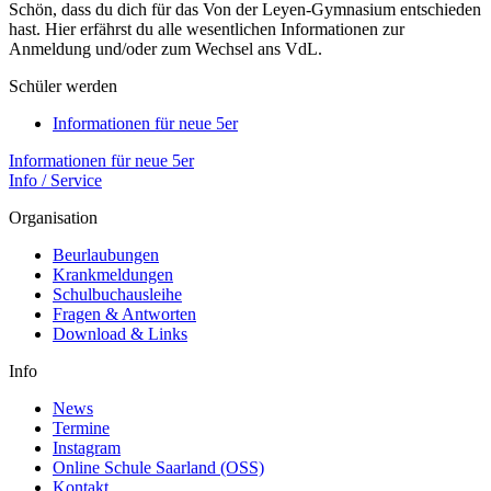
Schön, dass du dich für das Von der Leyen-Gymnasium entschieden
hast. Hier erfährst du alle wesentlichen Informationen zur
Anmeldung und/oder zum Wechsel ans VdL.
Schüler werden
Informationen für neue 5er
Informationen für neue 5er
Info / Service
Organisation
Beurlaubungen
Krankmeldungen
Schulbuchausleihe
Fragen & Antworten
Download & Links
Info
News
Termine
Instagram
Online Schule Saarland (OSS)
Kontakt