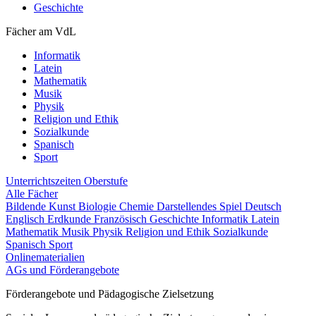
Geschichte
Fächer am VdL
Informatik
Latein
Mathematik
Musik
Physik
Religion und Ethik
Sozialkunde
Spanisch
Sport
Unterrichtszeiten
Oberstufe
Alle Fächer
Bildende Kunst
Biologie
Chemie
Darstellendes Spiel
Deutsch
Englisch
Erdkunde
Französisch
Geschichte
Informatik
Latein
Mathematik
Musik
Physik
Religion und Ethik
Sozialkunde
Spanisch
Sport
Onlinematerialien
AGs und Förderangebote
Förderangebote und Pädagogische Zielsetzung