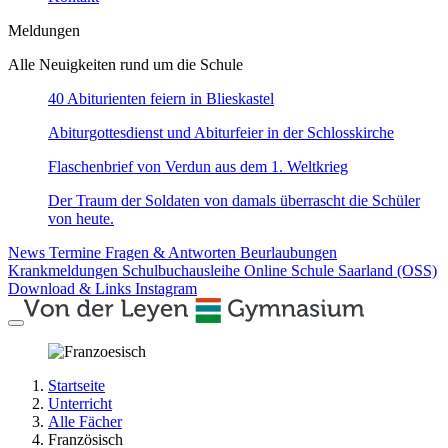
Meldungen
Alle Neuigkeiten rund um die Schule
40 Abiturienten feiern in Blieskastel
Abiturgottesdienst und Abiturfeier in der Schlosskirche
Flaschenbrief von Verdun aus dem 1. Weltkrieg
Der Traum der Soldaten von damals überrascht die Schüler
von heute.
News
Termine
Fragen & Antworten
Beurlaubungen
Krankmeldungen
Schulbuchausleihe
Online Schule Saarland (OSS)
Download & Links
Instagram
Startseite
Unterricht
Alle Fächer
Französisch