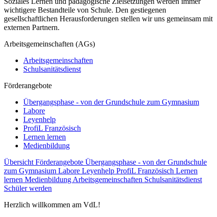
Soziales Lernen und pädagogische Zielsetzungen werden immer
wichtigere Bestandteile von Schule. Den gestiegenen
gesellschaftlichen Herausforderungen stellen wir uns gemeinsam mit
externen Partnern.
Arbeitsgemeinschaften (AGs)
Arbeitsgemeinschaften
Schulsanitätsdienst
Förderangebote
Übergangsphase - von der Grundschule zum Gymnasium
Labore
Leyenhelp
ProfiL Französisch
Lernen lernen
Medienbildung
Übersicht Förderangebote
Übergangsphase - von der Grundschule
zum Gymnasium
Labore
Leyenhelp
ProfiL Französisch
Lernen
lernen
Medienbildung
Arbeitsgemeinschaften
Schulsanitätsdienst
Schüler werden
Herzlich willkommen am VdL!