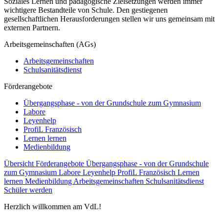
Soziales Lernen und pädagogische Zielsetzungen werden immer
wichtigere Bestandteile von Schule. Den gestiegenen
gesellschaftlichen Herausforderungen stellen wir uns gemeinsam mit
externen Partnern.
Arbeitsgemeinschaften (AGs)
Arbeitsgemeinschaften
Schulsanitätsdienst
Förderangebote
Übergangsphase - von der Grundschule zum Gymnasium
Labore
Leyenhelp
ProfiL Französisch
Lernen lernen
Medienbildung
Übersicht Förderangebote
Übergangsphase - von der Grundschule
zum Gymnasium
Labore
Leyenhelp
ProfiL Französisch
Lernen
lernen
Medienbildung
Arbeitsgemeinschaften
Schulsanitätsdienst
Schüler werden
Herzlich willkommen am VdL!