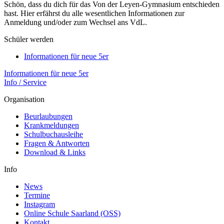
Schön, dass du dich für das Von der Leyen-Gymnasium entschieden
hast. Hier erfährst du alle wesentlichen Informationen zur
Anmeldung und/oder zum Wechsel ans VdL.
Schüler werden
Informationen für neue 5er
Informationen für neue 5er
Info / Service
Organisation
Beurlaubungen
Krankmeldungen
Schulbuchausleihe
Fragen & Antworten
Download & Links
Info
News
Termine
Instagram
Online Schule Saarland (OSS)
Kontakt