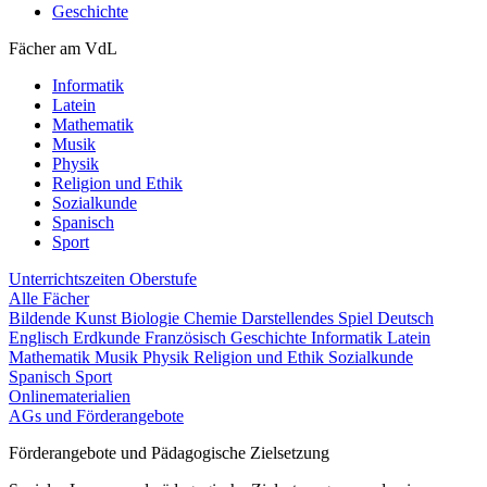
Geschichte
Fächer am VdL
Informatik
Latein
Mathematik
Musik
Physik
Religion und Ethik
Sozialkunde
Spanisch
Sport
Unterrichtszeiten
Oberstufe
Alle Fächer
Bildende Kunst
Biologie
Chemie
Darstellendes Spiel
Deutsch
Englisch
Erdkunde
Französisch
Geschichte
Informatik
Latein
Mathematik
Musik
Physik
Religion und Ethik
Sozialkunde
Spanisch
Sport
Onlinematerialien
AGs und Förderangebote
Förderangebote und Pädagogische Zielsetzung