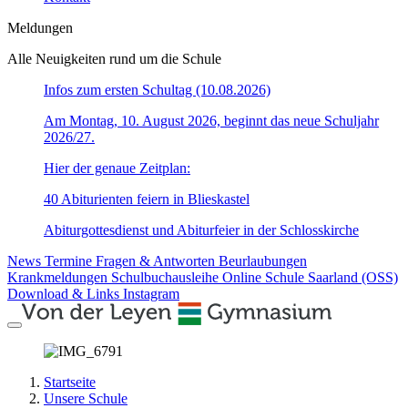
Meldungen
Alle Neuigkeiten rund um die Schule
Infos zum ersten Schultag (10.08.2026)
Am Montag, 10. August 2026, beginnt das neue Schuljahr
2026/27.
Hier der genaue Zeitplan:
40 Abiturienten feiern in Blieskastel
Abiturgottesdienst und Abiturfeier in der Schlosskirche
News
Termine
Fragen & Antworten
Beurlaubungen
Krankmeldungen
Schulbuchausleihe
Online Schule Saarland (OSS)
Download & Links
Instagram
Startseite
Unsere Schule