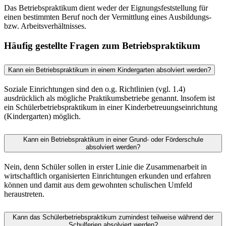
Das Betriebspraktikum dient weder der Eignungsfeststellung für
einen bestimmten Beruf noch der Vermittlung eines Ausbildungs-
bzw. Arbeitsverhältnisses.
Häufig gestellte Fragen zum Betriebspraktikum
Kann ein Betriebspraktikum in einem Kindergarten absolviert werden?
Soziale Einrichtungen sind den o.g. Richtlinien (vgl. 1.4)
ausdrücklich als mögliche Praktikumsbe­triebe genannt. lnsofem ist
ein Schülerbetriebspraktikum in einer Kinderbetreuungseinrich­tung
(Kindergarten) möglich.
Kann ein Betriebspraktikum in einer Grund- oder Förderschule
absolviert werden?
Nein, denn Schüler sollen in erster Linie die Zusammenarbeit in
wirtschaftlich organisierten Einrichtungen erkunden und erfahren
können und damit aus dem gewohnten schulischen Umfeld
heraustreten.
Kann das Schülerbetriebspraktikum zumindest teilweise während der
Schulferien absolviert werden?