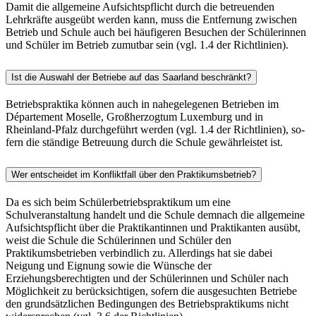
Damit die allgemeine Aufsichtspflicht durch die betreuenden
Lehrkräfte ausgeübt werden kann, muss die Entfernung zwischen
Betrieb und Schule auch bei häufigeren Besuchen der Schülerin­nen
und Schüler im Betrieb zumutbar sein (vgl. 1.4 der Richtlinien).
Ist die Auswahl der Betriebe auf das Saarland beschränkt?
Betriebspraktika können auch in nahegelegenen Betrieben im
Département Moselle, Großherzog­tum Luxemburg und in
Rheinland-Pfalz durchgeführt werden (vgl. 1.4 der Richtlinien), so­
fern die ständige Betreuung durch die Schule gewährleistet ist.
Wer entscheidet im Konfliktfall über den Praktikumsbetrieb?
Da es sich beim Schülerbetriebspraktikum um eine
Schulveranstaltung handelt und die Schule demnach die allgemeine
Aufsichtspflicht über die Praktikantinnen und Praktikanten ausübt,
weist die Schule die Schülerinnen und Schüler den
Praktikumsbetrieben verbindlich zu. Aller­dings hat sie dabei
Neigung und Eignung sowie die Wünsche der
Erziehungsberechtigten und der Schülerinnen und Schüler nach
Möglichkeit zu berücksichtigen, sofern die ausgesuchten Be­triebe
den grundsätz­lichen Bedingungen des Betriebspraktikums nicht