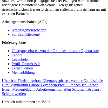
Soziales Lernen und pädagogische Zielsetzungen werden immer
wichtigere Bestandteile von Schule. Den gestiegenen
gesellschaftlichen Herausforderungen stellen wir uns gemeinsam mit
externen Partnern.
Arbeitsgemeinschaften (AGs)
Arbeitsgemeinschaften
Schulsanitätsdienst
Förderangebote
Übergangsphase - von der Grundschule zum Gymnasium
Labore
Leyenhelp
ProfiL Französisch
Lernen lernen
Medienbildung
Übersicht Förderangebote
Übergangsphase - von der Grundschule
zum Gymnasium
Labore
Leyenhelp
ProfiL Französisch
Lernen
lernen
Medienbildung
Arbeitsgemeinschaften
Schulsanitätsdienst
Schüler werden
Herzlich willkommen am VdL!