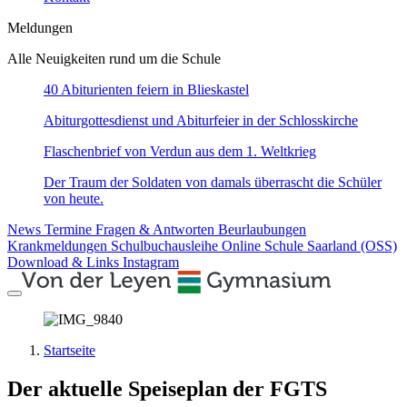
Meldungen
Alle Neuigkeiten rund um die Schule
40 Abiturienten feiern in Blieskastel
Abiturgottesdienst und Abiturfeier in der Schlosskirche
Flaschenbrief von Verdun aus dem 1. Weltkrieg
Der Traum der Soldaten von damals überrascht die Schüler
von heute.
News
Termine
Fragen & Antworten
Beurlaubungen
Krankmeldungen
Schulbuchausleihe
Online Schule Saarland (OSS)
Download & Links
Instagram
Startseite
Der aktuelle Speiseplan der FGTS