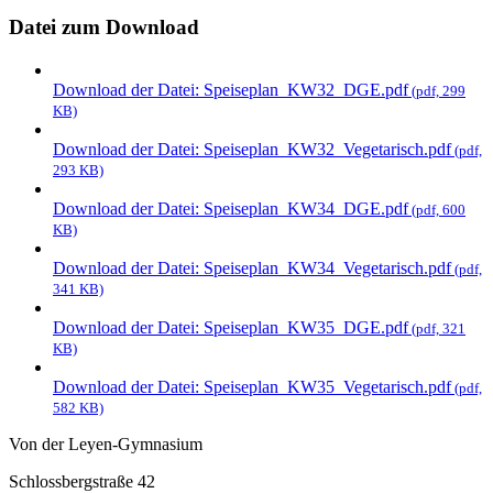
Datei zum Download
Download der Datei:
Speiseplan_KW32_DGE.pdf
(pdf, 299
KB)
Download der Datei:
Speiseplan_KW32_Vegetarisch.pdf
(pdf,
293 KB)
Download der Datei:
Speiseplan_KW34_DGE.pdf
(pdf, 600
KB)
Download der Datei:
Speiseplan_KW34_Vegetarisch.pdf
(pdf,
341 KB)
Download der Datei:
Speiseplan_KW35_DGE.pdf
(pdf, 321
KB)
Download der Datei:
Speiseplan_KW35_Vegetarisch.pdf
(pdf,
582 KB)
Von der Leyen-Gymnasium
Schlossbergstraße 42