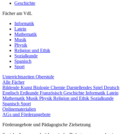
Geschichte
Fächer am VdL
Informatik
Latein
Mathematik
Musik
Physik
Religion und Ethik
Sozialkunde
Spanisch
Sport
Unterrichtszeiten
Oberstufe
Alle Fächer
Bildende Kunst
Biologie
Chemie
Darstellendes Spiel
Deutsch
Englisch
Erdkunde
Französisch
Geschichte
Informatik
Latein
Mathematik
Musik
Physik
Religion und Ethik
Sozialkunde
Spanisch
Sport
Onlinematerialien
AGs und Förderangebote
Förderangebote und Pädagogische Zielsetzung