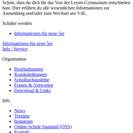
Schön, dass du dich für das Von der Leyen-Gymnasium entschieden
hast. Hier erfährst du alle wesentlichen Informationen zur
Anmeldung und/oder zum Wechsel ans VdL.
Schüler werden
Informationen für neue 5er
Informationen für neue 5er
Info / Service
Organisation
Beurlaubungen
Krankmeldungen
Schulbuchausleihe
Fragen & Antworten
Download & Links
Info
News
Termine
Instagram
Online Schule Saarland (OSS)
Kontakt