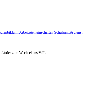
dienbildung
Arbeitsgemeinschaften
Schulsanitätsdienst
 und/oder zum Wechsel ans VdL.