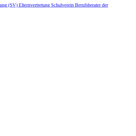
etung (SV)
Elternvertretung
Schulverein
Berufsberater der