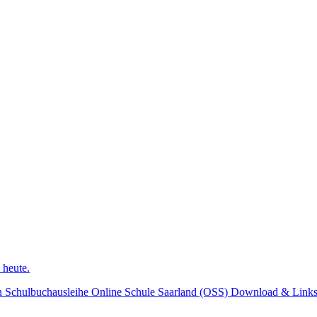
 heute.
n
Schulbuchausleihe
Online Schule Saarland (OSS)
Download & Link