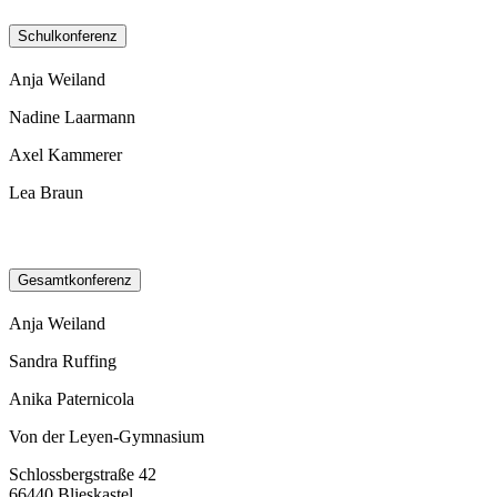
Schulkonferenz
Anja Weiland
Nadine Laarmann
Axel Kammerer
Lea Braun
Gesamtkonferenz
Anja Weiland
Sandra Ruffing
Anika Paternicola
Von der Leyen-Gymnasium
Schlossbergstraße 42
66440 Blieskastel