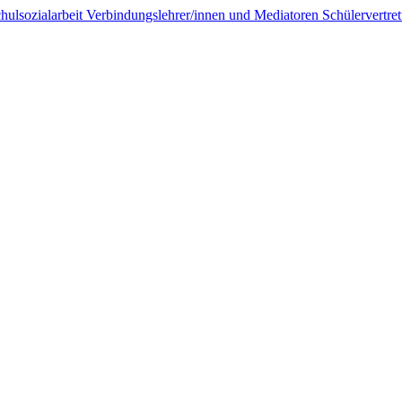
hulsozialarbeit
Verbindungslehrer/innen und Mediatoren
Schülervertr