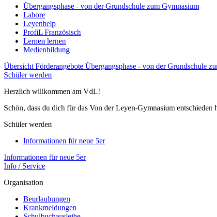
Übergangsphase - von der Grundschule zum Gymnasium
Labore
Leyenhelp
ProfiL Französisch
Lernen lernen
Medienbildung
Übersicht Förderangebote
Übergangsphase - von der Grundschule 
Schüler werden
Herzlich willkommen am VdL!
Schön, dass du dich für das Von der Leyen-Gymnasium entschieden h
Schüler werden
Informationen für neue 5er
Informationen für neue 5er
Info / Service
Organisation
Beurlaubungen
Krankmeldungen
Schulbuchausleihe