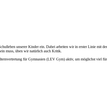
chulleben unserer Kinder ein. Dabei arbeiten wir in erster Linie mit de
in muss, üben wir natürlich auch Kritik.
elternvertretung für Gymnasien (LEV Gym) aktiv, um möglichst viel f