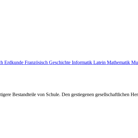
ch
Erdkunde
Französisch
Geschichte
Informatik
Latein
Mathematik
Mu
gere Bestandteile von Schule. Den gestiegenen gesellschaftlichen Her