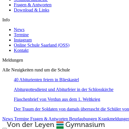
Fragen & Antworten
Download & Links
Info
News
Termine
Instagram
Online Schule Saarland (OSS)
Kontakt
Meldungen
Alle Neuigkeiten rund um die Schule
40 Abiturienten feiern in Blieskastel
Abiturgottesdienst und Abiturfeier in der Schlosskirche
Flaschenbrief von Verdun aus dem 1. Weltkrieg
Der Traum der Soldaten von damals überrascht die Schüler von
News
Termine
Fragen & Antworten
Beurlaubungen
Krankmeldunge