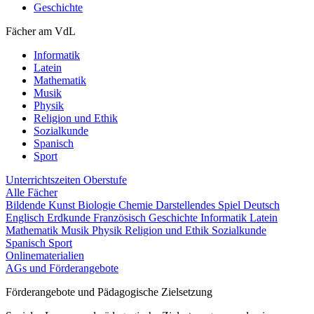
Geschichte
Fächer am VdL
Informatik
Latein
Mathematik
Musik
Physik
Religion und Ethik
Sozialkunde
Spanisch
Sport
Unterrichtszeiten
Oberstufe
Alle Fächer
Bildende Kunst
Biologie
Chemie
Darstellendes Spiel
Deutsch
Englisch
Erdkunde
Französisch
Geschichte
Informatik
Latein
Mathematik
Musik
Physik
Religion und Ethik
Sozialkunde
Spanisch
Sport
Onlinematerialien
AGs und Förderangebote
Förderangebote und Pädagogische Zielsetzung