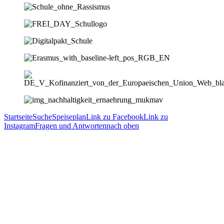
Startseite
Suche
Speiseplan
Link zu Facebook
Link zu
Instagram
Fragen und Antworten
nach oben