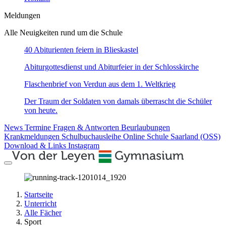
Meldungen
Alle Neuigkeiten rund um die Schule
40 Abiturienten feiern in Blieskastel
Abiturgottesdienst und Abiturfeier in der Schlosskirche
Flaschenbrief von Verdun aus dem 1. Weltkrieg
Der Traum der Soldaten von damals überrascht die Schüler
von heute.
News
Termine
Fragen & Antworten
Beurlaubungen
Krankmeldungen
Schulbuchausleihe
Online Schule Saarland (OSS)
Download & Links
Instagram
Startseite
Unterricht
Alle Fächer
Sport