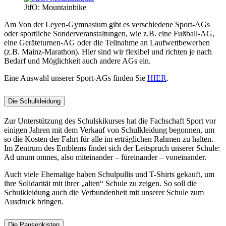
JtfO: Mountainbike
Am Von der Leyen-Gymnasium gibt es verschiedene Sport-AGs
oder sportliche Sonderveranstaltungen, wie z.B. eine Fußball-AG,
eine Geräteturnen-AG oder die Teilnahme an Laufwettbewerben
(z.B. Mainz-Marathon). Hier sind wir flexibel und richten je nach
Bedarf und Möglichkeit auch andere AGs ein.
Eine Auswahl unserer Sport-AGs finden Sie
HIER
.
Die Schulkleidung
Zur Unterstützung des Schulskikurses hat die Fachschaft Sport vor
einigen Jahren mit dem Verkauf von Schulkleidung begonnen, um
so die Kosten der Fahrt für alle im erträglichen Rahmen zu halten.
Im Zentrum des Emblems findet sich der Leitspruch unserer Schule:
Ad unum omnes, also miteinander – füreinander – voneinander.
Auch viele Ehemalige haben Schulpullis und T-Shirts gekauft, um
ihre Solidarität mit ihrer „alten“ Schule zu zeigen. So soll die
Schulkleidung auch die Verbundenheit mit unserer Schule zum
Ausdruck bringen.
Die Pausenkisten