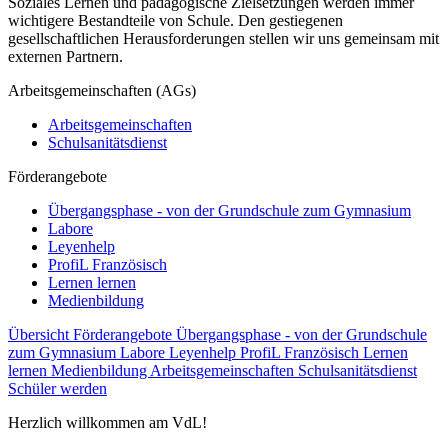
Soziales Lernen und pädagogische Zielsetzungen werden immer
wichtigere Bestandteile von Schule. Den gestiegenen
gesellschaftlichen Herausforderungen stellen wir uns gemeinsam mit
externen Partnern.
Arbeitsgemeinschaften (AGs)
Arbeitsgemeinschaften
Schulsanitätsdienst
Förderangebote
Übergangsphase - von der Grundschule zum Gymnasium
Labore
Leyenhelp
ProfiL Französisch
Lernen lernen
Medienbildung
Übersicht Förderangebote
Übergangsphase - von der Grundschule
zum Gymnasium
Labore
Leyenhelp
ProfiL Französisch
Lernen
lernen
Medienbildung
Arbeitsgemeinschaften
Schulsanitätsdienst
Schüler werden
Herzlich willkommen am VdL!