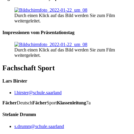
Durch einen Klick auf das Bild werden Sie zum Film
weitergeleitet.
Impressionen vom Präsentationstag
Durch einen Klick auf das Bild werden Sie zum Film
weitergeleitet.
Fachschaft Sport
Lars Birster
l.birster@schule.saarland
Fächer
Deutsch
Fächer
Sport
Klassenleitung
7a
Stefanie Drumm
s.drumm@schule.saarland