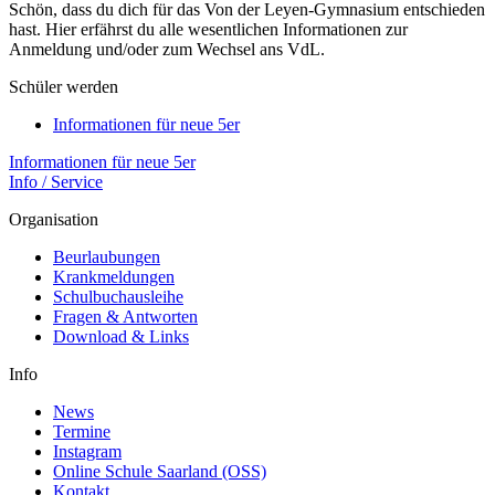
Schön, dass du dich für das Von der Leyen-Gymnasium entschieden
hast. Hier erfährst du alle wesentlichen Informationen zur
Anmeldung und/oder zum Wechsel ans VdL.
Schüler werden
Informationen für neue 5er
Informationen für neue 5er
Info / Service
Organisation
Beurlaubungen
Krankmeldungen
Schulbuchausleihe
Fragen & Antworten
Download & Links
Info
News
Termine
Instagram
Online Schule Saarland (OSS)
Kontakt