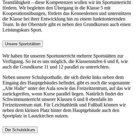
Teamfähigkeit – diese Kompetenzen wollen wir im Sportunterricht
fördern. Wir begleiten den Übergang in die Klasse 5 mit
Kooperationsübungen, fördern das Kennenlernen und unterstützen
die Klasse bei ihrer Entwicklung hin zu einem funktionierenden
Team. In der Oberstufe gibt es neben den Grundkursen auch einen
Leistungskurs Sport.
Unsere Sportstätten
Wir haben für unseren Sportunterricht mehrere Sportstätten zur
Verfügung. So ist es uns möglich, die Klassenstufen 6 und 8, wie
auch die Grundkurse 11 und 12 parallel zu unterrichten.
Neben unserer Schulsporthalle, die sich direkt links neben dem
Eingang des Hauptgebäudes befindet, gibt es noch die sogenannte
„Alte Halle“ unter der Aula sowie das Freizeitzentrum, auf das wir
zurückgreifen, wenn Kurse parallel liegen. Natürlich findet der
Schwimmunterricht unserer Klassen 6 und 8 ebenfalls im
Freizeitzentrum statt. Für Leichtathletik und Fußball können wir
neben dem kleinen Platz hinter dem Hauptgebäude auch den
Sportplatz in Lautzkirchen nutzen.
Der Schulskikurs