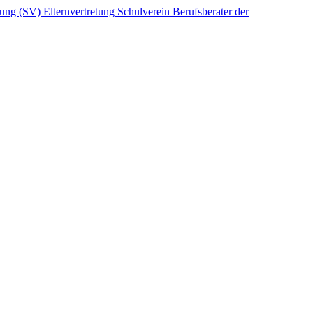
etung (SV)
Elternvertretung
Schulverein
Berufsberater der