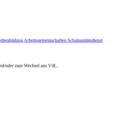
dienbildung
Arbeitsgemeinschaften
Schulsanitätsdienst
 und/oder zum Wechsel ans VdL.