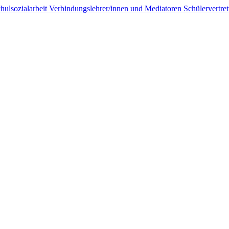
hulsozialarbeit
Verbindungslehrer/innen und Mediatoren
Schülervertr