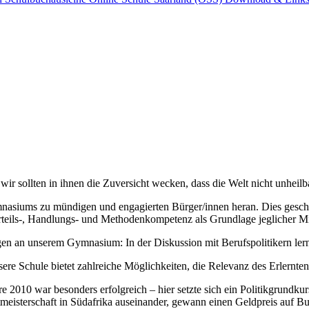
 wir sollten in ihnen die Zuversicht wecken, dass die Welt nicht unheilb
mnasiums zu mündigen und engagierten Bürger/innen heran. Dies gesch
 Urteils-, Handlungs- und Methodenkompetenz als Grundlage jeglicher
ungen an unserem Gymnasium: In der Diskussion mit Berufspolitikern l
re Schule bietet zahlreiche Möglichkeiten, die Relevanz des Erlernte
2010 war besonders erfolgreich – hier setzte sich ein Politikgrundkur
tmeisterschaft in Südafrika auseinander, gewann einen Geldpreis auf Bu