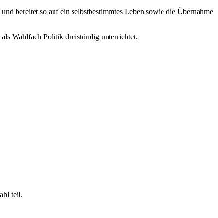
n und bereitet so auf ein selbstbestimmtes Leben sowie die Übernahme
ls Wahlfach Politik dreistündig unterrichtet.
hl teil.