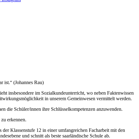
ar ist.“ (Johannes Rau)
ieht insbesondere im Sozialkundeunterricht, wo neben Faktenwissen
 Mitwirkungsmöglichkeit in unserem Gemeinwesen vermittelt werden.
ernen die Schüler/innen ihre Schlüsselkompetenzen anzuwenden.
n zu erkennen.
s der Klassenstufe 12 in einer umfangreichen Facharbeit mit den
ndesebene und schnitt als beste saarländische Schule ab.