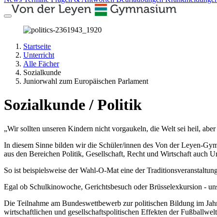
Startseite
Unterricht
Alle Fächer
Sozialkunde
Juniorwahl zum Europäischen Parlament
Sozialkunde / Politik
„Wir sollten unseren Kindern nicht vorgaukeln, die Welt sei heil, aber
In diesem Sinne bilden wir die Schüler/innen des Von der Leyen-Gy
aus den Bereichen Politik, Gesellschaft, Recht und Wirtschaft auch
So ist beispielsweise der Wahl-O-Mat eine der Traditionsveranstalt
Egal ob Schulkinowoche, Gerichtsbesuch oder Brüsselexkursion - unse
Die Teilnahme am Bundeswettbewerb zur politischen Bildung im Jahre 
wirtschaftlichen und gesellschaftspolitischen Effekten der Fußballwel