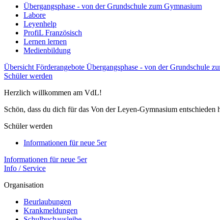
Übergangsphase - von der Grundschule zum Gymnasium
Labore
Leyenhelp
ProfiL Französisch
Lernen lernen
Medienbildung
Übersicht Förderangebote
Übergangsphase - von der Grundschule 
Schüler werden
Herzlich willkommen am VdL!
Schön, dass du dich für das Von der Leyen-Gymnasium entschieden h
Schüler werden
Informationen für neue 5er
Informationen für neue 5er
Info / Service
Organisation
Beurlaubungen
Krankmeldungen
Schulbuchausleihe