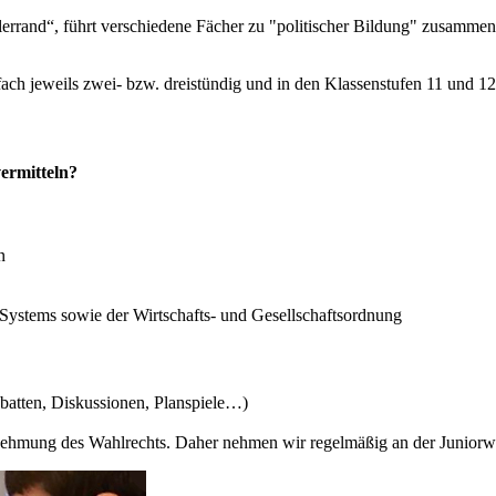
lerrand“, führt verschiedene Fächer zu "politischer Bildung" zusamme
ch jeweils zwei- bzw. dreistündig und in den Klassenstufen 11 und 12 a
ermitteln?
n
 Systems sowie der Wirtschafts- und Gesellschaftsordnung
ebatten, Diskussionen, Planspiele…)
hrnehmung des Wahlrechts. Daher nehmen wir regelmäßig an der Juniorwa