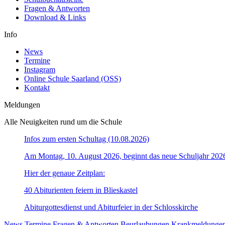
Fragen & Antworten
Download & Links
Info
News
Termine
Instagram
Online Schule Saarland (OSS)
Kontakt
Meldungen
Alle Neuigkeiten rund um die Schule
Infos zum ersten Schultag (10.08.2026)
Am Montag, 10. August 2026, beginnt das neue Schuljahr 202
Hier der genaue Zeitplan:
40 Abiturienten feiern in Blieskastel
Abiturgottesdienst und Abiturfeier in der Schlosskirche
News
Termine
Fragen & Antworten
Beurlaubungen
Krankmeldunge