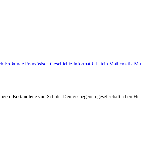
ch
Erdkunde
Französisch
Geschichte
Informatik
Latein
Mathematik
Mu
gere Bestandteile von Schule. Den gestiegenen gesellschaftlichen Her