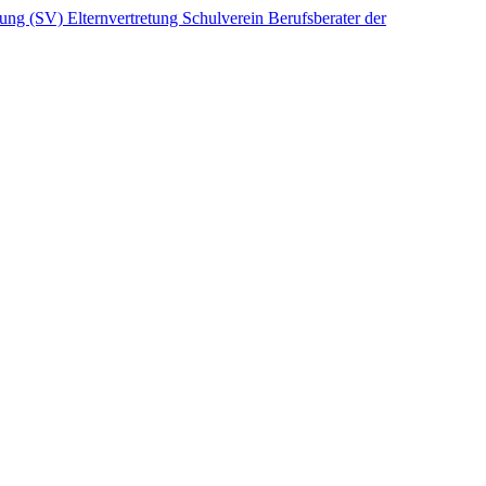
etung (SV)
Elternvertretung
Schulverein
Berufsberater der