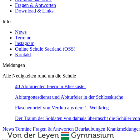
Fragen & Antworten
Download & Links
Info
News
Termine
Instagram
Online Schule Saarland (OSS)
Kontakt
Meldungen
Alle Neuigkeiten rund um die Schule
40 Abiturienten feiern in Blieskastel
Abiturgottesdienst und Abiturfeier in der Schlosskirche
Flaschenbrief von Verdun aus dem 1. Weltkrieg
Der Traum der Soldaten von damals überrascht die Schüler von
News
Termine
Fragen & Antworten
Beurlaubungen
Krankmeldunge