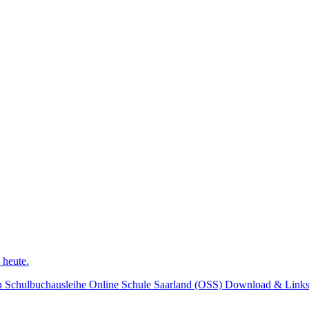
 heute.
n
Schulbuchausleihe
Online Schule Saarland (OSS)
Download & Link