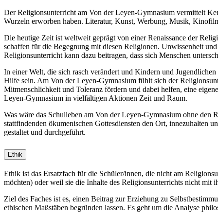
Der Religionsunterricht am Von der Leyen-Gymnasium vermittelt Kennt
Wurzeln erworben haben. Literatur, Kunst, Werbung, Musik, Kinofilm
Die heutige Zeit ist weltweit geprägt von einer Renaissance der Rel
schaffen für die Begegnung mit diesen Religionen. Unwissenheit und
Religionsunterricht kann dazu beitragen, dass sich Menschen untersc
In einer Welt, die sich rasch verändert und Kindern und Jugendlichen 
Hilfe sein. Am Von der Leyen-Gymnasium fühlt sich der Religionsunter
Mitmenschlichkeit und Toleranz fördern und dabei helfen, eine eigen
Leyen-Gymnasium in vielfältigen Aktionen Zeit und Raum.
Was wäre das Schulleben am Von der Leyen-Gymnasium ohne den Religi
stattfindenden ökumenischen Gottesdiensten den Ort, innezuhalten un
gestaltet und durchgeführt.
Ethik
Ethik ist das Ersatzfach für die Schüler/innen, die nicht am Religions
möchten) oder weil sie die Inhalte des Religionsunterrichts nicht mit
Ziel des Faches ist es, einen Beitrag zur Erziehung zu Selbstbestimmu
ethischen Maßstäben begründen lassen. Es geht um die Analyse philo