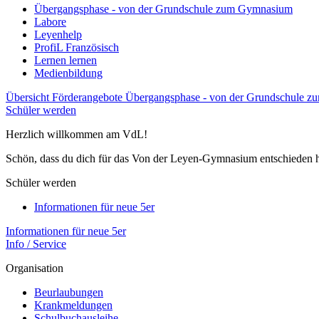
Übergangsphase - von der Grundschule zum Gymnasium
Labore
Leyenhelp
ProfiL Französisch
Lernen lernen
Medienbildung
Übersicht Förderangebote
Übergangsphase - von der Grundschule 
Schüler werden
Herzlich willkommen am VdL!
Schön, dass du dich für das Von der Leyen-Gymnasium entschieden h
Schüler werden
Informationen für neue 5er
Informationen für neue 5er
Info / Service
Organisation
Beurlaubungen
Krankmeldungen
Schulbuchausleihe