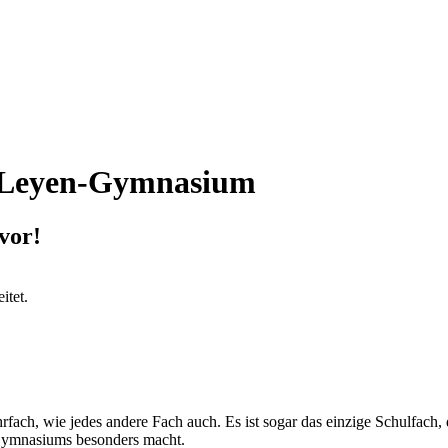
r Leyen-Gymnasium
 vor!
itet.
rfach, wie jedes andere Fach auch. Es ist sogar das einzige Schulfach,
Gymnasiums besonders macht.