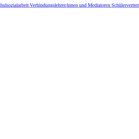
hulsozialarbeit
Verbindungslehrer/innen und Mediatoren
Schülervertr