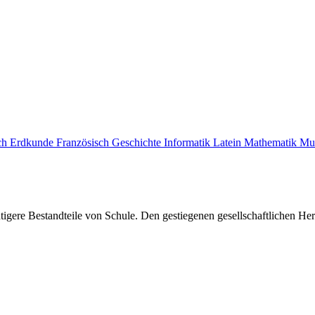
ch
Erdkunde
Französisch
Geschichte
Informatik
Latein
Mathematik
Mu
gere Bestandteile von Schule. Den gestiegenen gesellschaftlichen Her