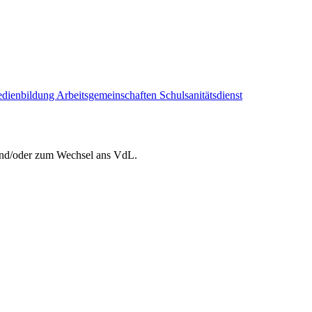
dienbildung
Arbeitsgemeinschaften
Schulsanitätsdienst
 und/oder zum Wechsel ans VdL.