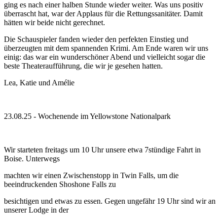
ging es nach einer halben Stunde wieder weiter. Was uns positiv
überrascht hat, war der Applaus für die Rettungssanitäter. Damit
hätten wir beide nicht gerechnet.
Die Schauspieler fanden wieder den perfekten Einstieg und
überzeugten mit dem spannenden Krimi. Am Ende waren wir uns
einig: das war ein wunderschöner Abend und vielleicht sogar die
beste Theateraufführung, die wir je gesehen hatten.
Lea, Katie und Amélie
23.08.25 - Wochenende im Yellowstone Nationalpark
Wir starteten freitags um 10 Uhr unsere etwa 7stündige Fahrt in
Boise. Unterwegs
machten wir einen Zwischenstopp in Twin Falls, um die
beeindruckenden Shoshone Falls zu
besichtigen und etwas zu essen. Gegen ungefähr 19 Uhr sind wir an
unserer Lodge in der