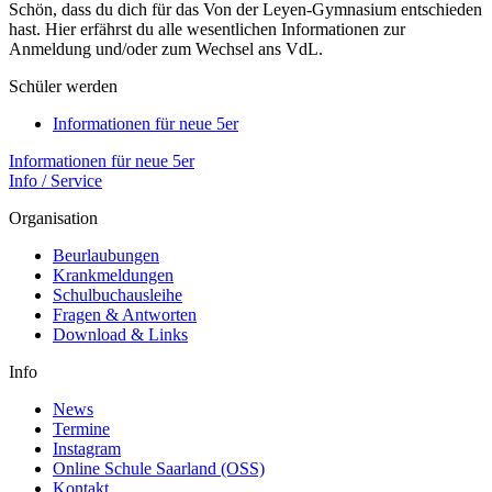
Schön, dass du dich für das Von der Leyen-Gymnasium entschieden
hast. Hier erfährst du alle wesentlichen Informationen zur
Anmeldung und/oder zum Wechsel ans VdL.
Schüler werden
Informationen für neue 5er
Informationen für neue 5er
Info / Service
Organisation
Beurlaubungen
Krankmeldungen
Schulbuchausleihe
Fragen & Antworten
Download & Links
Info
News
Termine
Instagram
Online Schule Saarland (OSS)
Kontakt