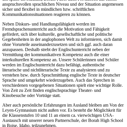
anspruchsvollen sprachlichen Niveau und der Situation angemessen
sicher und flexibel in mündlichen bzw. schriftlichen
Kommunikationssituationen reagieren zu können.
Neben Diskurs- und Handlungsfähigkeit werden im
Fremdsprachenunterricht auch die Motivation und Fähigkeit
gefördert, sich über kulturelle, gesellschaftliche und politische
Gegebenheiten in der anglophonen Welt zu informieren, sich damit
ohne Vorurteile auseinanderzusetzen und sich ggf. auch daran
anzupassen. Deshalb strebt der Englischunterricht neben der
Vermittlung der kommunikativen Kompetenz auch die einer
interkulturellen Kompetenz an. Unsere Schülerinnen und Schüler
werden im Englischunterricht dazu befähigt, authentische
literarische und nichtliterarische Texte zu analysieren und zu
verstehen bzw. durch Sprachmittlung englische Texte in deutscher
Sprache und umgekehrt wiederzugeben. Auch das Sprechen in
verschiedenen vorgegebenen Situationen spielt eine wichtige Rolle.
Von Zeit zu Zeit finden englischsprachige Theater- und
Kinobesuche oder Vorträge statt.
Aber auch persönliche Erfahrungen im Ausland bleiben am Von der
Leyen-Gymnasium nicht außen vor. Es besteht die Möglichkeit für
die Klassenstufen 10 und 11 an einem ca. vierwöchigen USA-
Austausch mit unserer neuen Partnerschule, der Borah High School
in Boise, Idaho, teilzunehmen.