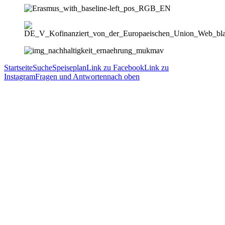
Startseite
Suche
Speiseplan
Link zu Facebook
Link zu
Instagram
Fragen und Antworten
nach oben