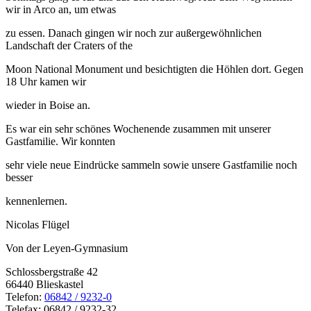
wir in Arco an, um etwas
zu essen. Danach gingen wir noch zur außergewöhnlichen
Landschaft der Craters of the
Moon National Monument und besichtigten die Höhlen dort. Gegen
18 Uhr kamen wir
wieder in Boise an.
Es war ein sehr schönes Wochenende zusammen mit unserer
Gastfamilie. Wir konnten
sehr viele neue Eindrücke sammeln sowie unsere Gastfamilie noch
besser
kennenlernen.
Nicolas Flügel
Von der Leyen-Gymnasium
Schlossbergstraße 42
66440 Blieskastel
Telefon:
06842 / 9232-0
Telefax: 06842 / 9232-32