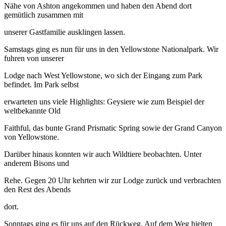
Nähe von Ashton angekommen und haben den Abend dort
gemütlich zusammen mit
unserer Gastfamilie ausklingen lassen.
Samstags ging es nun für uns in den Yellowstone Nationalpark. Wir
fuhren von unserer
Lodge nach West Yellowstone, wo sich der Eingang zum Park
befindet. Im Park selbst
erwarteten uns viele Highlights: Geysiere wie zum Beispiel der
weltbekannte Old
Faithful, das bunte Grand Prismatic Spring sowie der Grand Canyon
von Yellowstone.
Darüber hinaus konnten wir auch Wildtiere beobachten. Unter
anderem Bisons und
Rehe. Gegen 20 Uhr kehrten wir zur Lodge zurück und verbrachten
den Rest des Abends
dort.
Sonntags ging es für uns auf den Rückweg. Auf dem Weg hielten