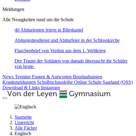
Meldungen
Alle Neuigkeiten rund um die Schule
40 Abiturienten feiern in Blieskastel
Abiturgottesdienst und Abiturfeier in der Schlosskirche
Flaschenbrief von Verdun aus dem 1. Weltkrieg
Der Traum der Soldaten von damals überrascht die Schüler
von heute.
News
Termine
Fragen & Antworten
Beurlaubungen
Krankmeldungen
Schulbuchausleihe
Online Schule Saarland (OSS)
Download & Links
Instagram
Startseite
Unterricht
Alle Fächer
Englisch