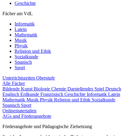
Geschichte
Fächer am VdL
Informatik
Latein
Mathematik
Musik
Physik
Religion und Ethik
Sozialkunde
Spanisch
Sport
Unterrichtszeiten
Oberstufe
Alle Fächer
Bildende Kunst
Biologie
Chemie
Darstellendes Spiel
Deutsch
Englisch
Erdkunde
Französisch
Geschichte
Informatik
Latein
Mathematik
Musik
Physik
Religion und Ethik
Sozialkunde
Spanisch
Sport
Onlinematerialien
AGs und Förderangebote
Förderangebote und Pädagogische Zielsetzung