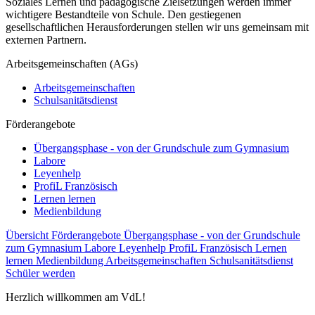
Soziales Lernen und pädagogische Zielsetzungen werden immer
wichtigere Bestandteile von Schule. Den gestiegenen
gesellschaftlichen Herausforderungen stellen wir uns gemeinsam mit
externen Partnern.
Arbeitsgemeinschaften (AGs)
Arbeitsgemeinschaften
Schulsanitätsdienst
Förderangebote
Übergangsphase - von der Grundschule zum Gymnasium
Labore
Leyenhelp
ProfiL Französisch
Lernen lernen
Medienbildung
Übersicht Förderangebote
Übergangsphase - von der Grundschule
zum Gymnasium
Labore
Leyenhelp
ProfiL Französisch
Lernen
lernen
Medienbildung
Arbeitsgemeinschaften
Schulsanitätsdienst
Schüler werden
Herzlich willkommen am VdL!