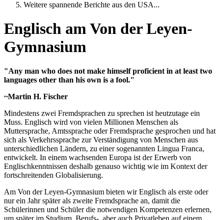
Weitere spannende Berichte aus den USA...
Englisch am Von der Leyen-
Gymnasium
"Any man who does not make himself proficient in at least two
languages other than his own is a fool."
~Martin H. Fischer
Mindestens zwei Fremdsprachen zu sprechen ist heutzutage ein
Muss. Englisch wird von vielen Millionen Menschen als
Muttersprache, Amtssprache oder Fremdsprache gesprochen und hat
sich als Verkehrssprache zur Verständigung von Menschen aus
unterschiedlichen Ländern, zu einer sogenannten Lingua Franca,
entwickelt. In einem wachsenden Europa ist der Erwerb von
Englischkenntnissen deshalb genauso wichtig wie im Kontext der
fortschreitenden Globalisierung.
Am Von der Leyen-Gymnasium bieten wir Englisch als erste oder
nur ein Jahr später als zweite Fremdsprache an, damit die
Schülerinnen und Schüler die notwendigen Kompetenzen erlernen,
um später im Studium, Berufs-, aber auch Privatleben auf einem