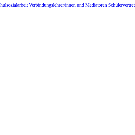
hulsozialarbeit
Verbindungslehrer/innen und Mediatoren
Schülervertr