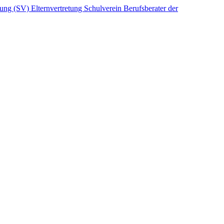
etung (SV)
Elternvertretung
Schulverein
Berufsberater der