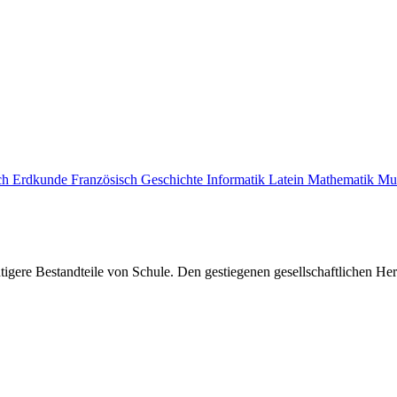
ch
Erdkunde
Französisch
Geschichte
Informatik
Latein
Mathematik
Mu
gere Bestandteile von Schule. Den gestiegenen gesellschaftlichen Her