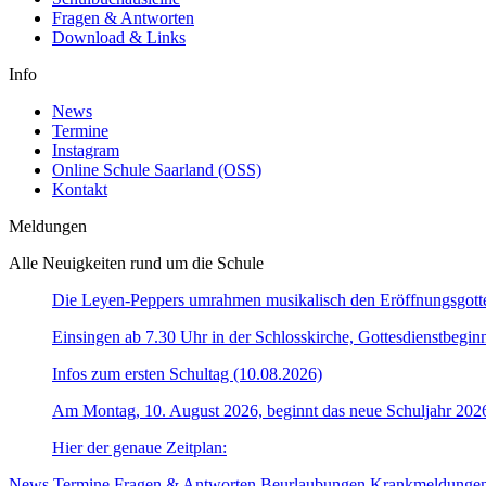
Fragen & Antworten
Download & Links
Info
News
Termine
Instagram
Online Schule Saarland (OSS)
Kontakt
Meldungen
Alle Neuigkeiten rund um die Schule
Die Leyen-Peppers umrahmen musikalisch den Eröffnungsgotte
Einsingen ab 7.30 Uhr in der Schlosskirche, Gottesdienstbegin
Infos zum ersten Schultag (10.08.2026)
Am Montag, 10. August 2026, beginnt das neue Schuljahr 202
Hier der genaue Zeitplan:
News
Termine
Fragen & Antworten
Beurlaubungen
Krankmeldunge