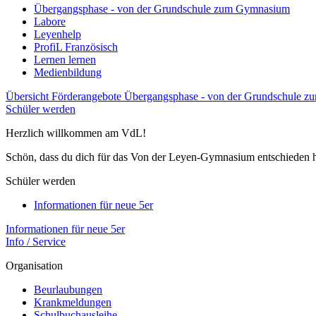
Übergangsphase - von der Grundschule zum Gymnasium
Labore
Leyenhelp
ProfiL Französisch
Lernen lernen
Medienbildung
Übersicht Förderangebote
Übergangsphase - von der Grundschule 
Schüler werden
Herzlich willkommen am VdL!
Schön, dass du dich für das Von der Leyen-Gymnasium entschieden h
Schüler werden
Informationen für neue 5er
Informationen für neue 5er
Info / Service
Organisation
Beurlaubungen
Krankmeldungen
Schulbuchausleihe