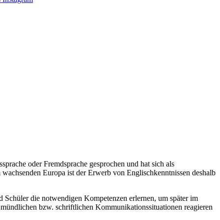
ssprache oder Fremdsprache gesprochen und hat sich als
m wachsenden Europa ist der Erwerb von Englischkenntnissen deshalb
nd Schüler die notwendigen Kompetenzen erlernen, um später im
n mündlichen bzw. schriftlichen Kommunikationssituationen reagieren