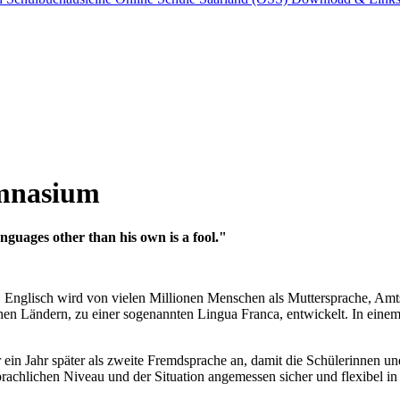
ymnasium
nguages other than his own is a fool."
 Englisch wird von vielen Millionen Menschen als Muttersprache, Amt
hen Ländern, zu einer sogenannten Lingua Franca, entwickelt. In eine
ein Jahr später als zweite Fremdsprache an, damit die Schülerinnen u
prachlichen Niveau und der Situation angemessen sicher und flexibel i