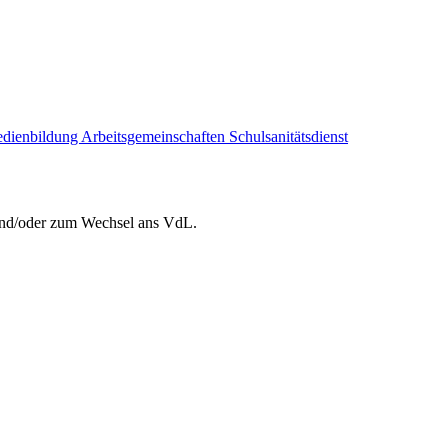
dienbildung
Arbeitsgemeinschaften
Schulsanitätsdienst
 und/oder zum Wechsel ans VdL.