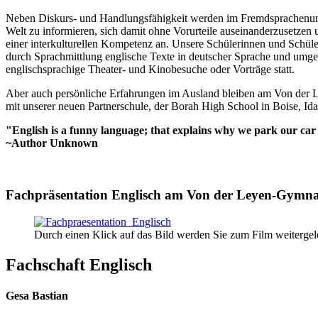
Neben Diskurs- und Handlungsfähigkeit werden im Fremdsprachenunterr
Welt zu informieren, sich damit ohne Vorurteile auseinanderzusetzen
einer interkulturellen Kompetenz an. Unsere Schülerinnen und Schüler 
durch Sprachmittlung englische Texte in deutscher Sprache und umgek
englischsprachige Theater- und Kinobesuche oder Vorträge statt.
Aber auch persönliche Erfahrungen im Ausland bleiben am Von der L
mit unserer neuen Partnerschule, der Borah High School in Boise, Id
"English is a funny language; that explains why we park our ca
~Author Unknown
Fachpräsentation Englisch am Von der Leyen-Gymn
Durch einen Klick auf das Bild werden Sie zum Film weitergele
Fachschaft Englisch
Gesa Bastian