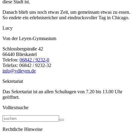
diese Stadt ist.
Danach blieb uns noch etwas Zeit, um gemeinsam etwas zu essen.
So endete ein erlebnisreicher und eindrucksvoller Tag in Chicago.
Lucy
Von der Leyen-Gymnasium
Schlossbergstraße 42
66440 Blieskastel
Telefon:
06842 / 9232-0
Telefax: 06842 / 9232-32
info@vdleyen.de
Sekretariat
Das Sekretariat ist an allen Schultagen von 7.20 bis 13.00 Uhr
geöffnet.
Volltextsuche
Rechtliche Hinweise