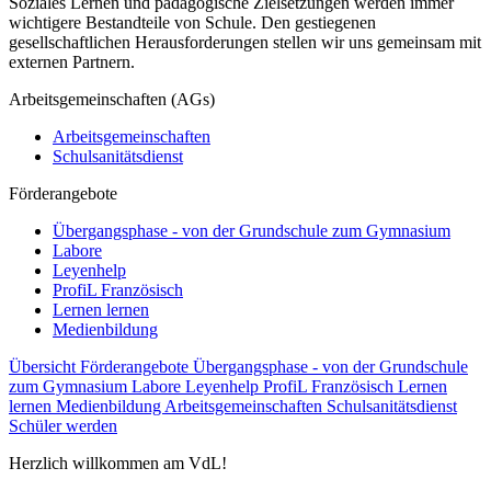
Soziales Lernen und pädagogische Zielsetzungen werden immer
wichtigere Bestandteile von Schule. Den gestiegenen
gesellschaftlichen Herausforderungen stellen wir uns gemeinsam mit
externen Partnern.
Arbeitsgemeinschaften (AGs)
Arbeitsgemeinschaften
Schulsanitätsdienst
Förderangebote
Übergangsphase - von der Grundschule zum Gymnasium
Labore
Leyenhelp
ProfiL Französisch
Lernen lernen
Medienbildung
Übersicht Förderangebote
Übergangsphase - von der Grundschule
zum Gymnasium
Labore
Leyenhelp
ProfiL Französisch
Lernen
lernen
Medienbildung
Arbeitsgemeinschaften
Schulsanitätsdienst
Schüler werden
Herzlich willkommen am VdL!