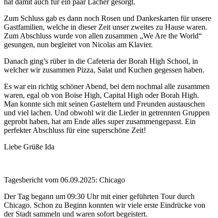
hat damit auch für ein paar Lacher gesorgt.
Zum Schluss gab es dann noch Rosen und Dankeskarten für unsere
Gastfamilien, welche in dieser Zeit unser zweites zu Hause waren.
Zum Abschluss wurde von allen zusammen „We Are the World“
gesungen, nun begleitet von Nicolas am Klavier.
Danach ging’s rüber in die Cafeteria der Borah High School, in
welcher wir zusammen Pizza, Salat und Kuchen gegessen haben.
Es war ein richtig schöner Abend, bei dem nochmal alle zusammen
waren, egal ob von Boise High, Capital High oder Borah High.
Man konnte sich mit seinen Gasteltern und Freunden austauschen
und viel lachen. Und obwohl wir die Lieder in getrennten Gruppen
geprobt haben, hat am Ende alles super zusammengepasst. Ein
perfekter Abschluss für eine superschöne Zeit!
Liebe Grüße Ida
Tagesbericht vom 06.09.2025: Chicago
Der Tag begann um 09:30 Uhr mit einer geführten Tour durch
Chicago. Schon zu Beginn konnten wir viele erste Eindrücke von
der Stadt sammeln und waren sofort begeistert.