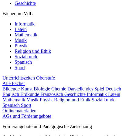
Geschichte
Fächer am VdL
Informatik
Latein
Mathematik
Musik
Physik
Religion und Ethik
Sozialkunde
Spanisch
Sport
Unterrichtszeiten
Oberstufe
Alle Fächer
Bildende Kunst
Biologie
Chemie
Darstellendes Spiel
Deutsch
Englisch
Erdkunde
Französisch
Geschichte
Informatik
Latein
Mathematik
Musik
Physik
Religion und Ethik
Sozialkunde
Spanisch
Sport
Onlinematerialien
AGs und Förderangebote
Förderangebote und Pädagogische Zielsetzung