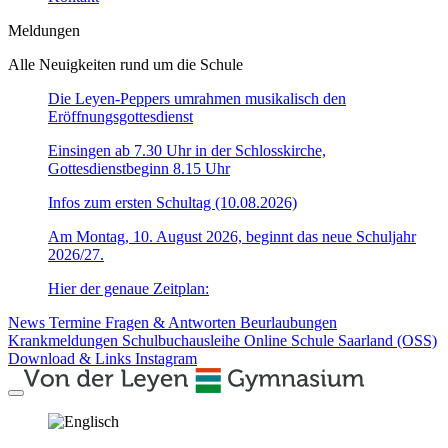
Meldungen
Alle Neuigkeiten rund um die Schule
Die Leyen-Peppers umrahmen musikalisch den
Eröffnungsgottesdienst
Einsingen ab 7.30 Uhr in der Schlosskirche,
Gottesdienstbeginn 8.15 Uhr
Infos zum ersten Schultag (10.08.2026)
Am Montag, 10. August 2026, beginnt das neue Schuljahr
2026/27.
Hier der genaue Zeitplan:
News
Termine
Fragen & Antworten
Beurlaubungen
Krankmeldungen
Schulbuchausleihe
Online Schule Saarland (OSS)
Download & Links
Instagram