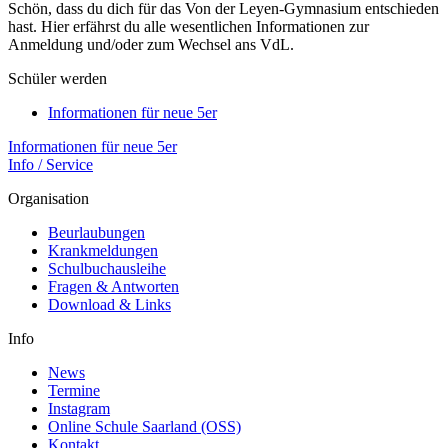
Schön, dass du dich für das Von der Leyen-Gymnasium entschieden
hast. Hier erfährst du alle wesentlichen Informationen zur
Anmeldung und/oder zum Wechsel ans VdL.
Schüler werden
Informationen für neue 5er
Informationen für neue 5er
Info / Service
Organisation
Beurlaubungen
Krankmeldungen
Schulbuchausleihe
Fragen & Antworten
Download & Links
Info
News
Termine
Instagram
Online Schule Saarland (OSS)
Kontakt