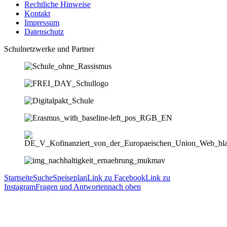
Rechtliche Hinweise
Kontakt
Impressum
Datenschutz
Schulnetzwerke und Partner
Startseite
Suche
Speiseplan
Link zu Facebook
Link zu
Instagram
Fragen und Antworten
nach oben