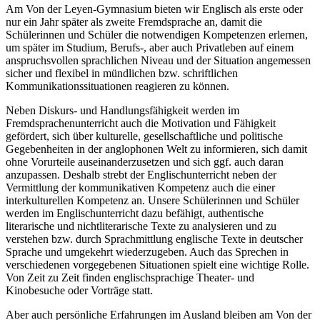
Am Von der Leyen-Gymnasium bieten wir Englisch als erste oder
nur ein Jahr später als zweite Fremdsprache an, damit die
Schülerinnen und Schüler die notwendigen Kompetenzen erlernen,
um später im Studium, Berufs-, aber auch Privatleben auf einem
anspruchsvollen sprachlichen Niveau und der Situation angemessen
sicher und flexibel in mündlichen bzw. schriftlichen
Kommunikationssituationen reagieren zu können.
Neben Diskurs- und Handlungsfähigkeit werden im
Fremdsprachenunterricht auch die Motivation und Fähigkeit
gefördert, sich über kulturelle, gesellschaftliche und politische
Gegebenheiten in der anglophonen Welt zu informieren, sich damit
ohne Vorurteile auseinanderzusetzen und sich ggf. auch daran
anzupassen. Deshalb strebt der Englischunterricht neben der
Vermittlung der kommunikativen Kompetenz auch die einer
interkulturellen Kompetenz an. Unsere Schülerinnen und Schüler
werden im Englischunterricht dazu befähigt, authentische
literarische und nichtliterarische Texte zu analysieren und zu
verstehen bzw. durch Sprachmittlung englische Texte in deutscher
Sprache und umgekehrt wiederzugeben. Auch das Sprechen in
verschiedenen vorgegebenen Situationen spielt eine wichtige Rolle.
Von Zeit zu Zeit finden englischsprachige Theater- und
Kinobesuche oder Vorträge statt.
Aber auch persönliche Erfahrungen im Ausland bleiben am Von der