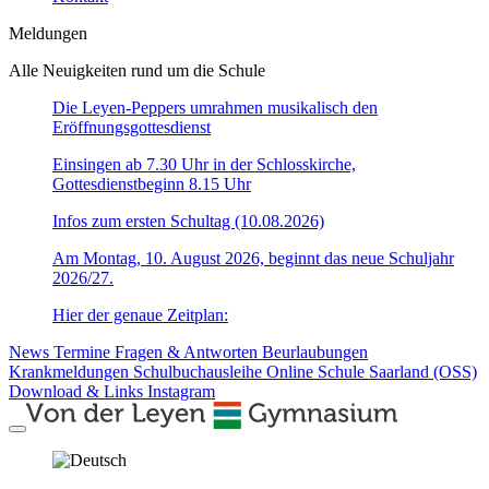
Meldungen
Alle Neuigkeiten rund um die Schule
Die Leyen-Peppers umrahmen musikalisch den
Eröffnungsgottesdienst
Einsingen ab 7.30 Uhr in der Schlosskirche,
Gottesdienstbeginn 8.15 Uhr
Infos zum ersten Schultag (10.08.2026)
Am Montag, 10. August 2026, beginnt das neue Schuljahr
2026/27.
Hier der genaue Zeitplan:
News
Termine
Fragen & Antworten
Beurlaubungen
Krankmeldungen
Schulbuchausleihe
Online Schule Saarland (OSS)
Download & Links
Instagram