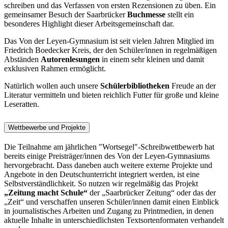
schreiben und das Verfassen von ersten Rezensionen zu üben. Ein
gemeinsamer Besuch der Saarbrücker
Buchmesse
stellt ein
besonderes Highlight dieser Arbeitsgemeinschaft dar.
Das Von der Leyen-Gymnasium ist seit vielen Jahren Mitglied im
Friedrich Boedecker Kreis, der den Schüler/innen in regelmäßigen
Abständen
Autorenlesungen
in einem sehr kleinen und damit
exklusiven Rahmen ermöglicht.
Natürlich wollen auch unsere
Schülerbibliotheken
Freude an der
Literatur vermitteln und bieten reichlich Futter für große und kleine
Leseratten.
Wettbewerbe und Projekte
Die Teilnahme am jährlichen "Wortsegel"-Schreibwettbewerb hat
bereits einige Preisträger/innen des Von der Leyen-Gymnasiums
hervorgebracht. Dass daneben auch weitere externe Projekte und
Angebote in den Deutschunterricht integriert werden, ist eine
Selbstverständlichkeit. So nutzen wir regelmäßig das Projekt
„Zeitung macht Schule“
der „Saarbrücker Zeitung“ oder das der
„Zeit“ und verschaffen unseren Schüler/innen damit einen Einblick
in journalistisches Arbeiten und Zugang zu Printmedien, in denen
aktuelle Inhalte in unterschiedlichsten Textsortenformaten verhandelt