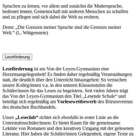
Sprachen zu lernen, vor allem und zunächst die Muttersprache,
bedeutet immer, Gemeinschaft mit anderen Menschen zu schaffen
und zu pflegen und sich dabei die Welt zu erobern.
Denn: „Die Grenzen meiner Sprache sind die Grenzen meiner
Welt.“ (L. Wittgenstein)
Leseförderung
Leseförderung
ist am Von der Leyen-Gymnasium eine
Herzensangelegenheit! Es finden daher regelmäßig Veranstaltungen
statt, die deutlich über den Unterricht hinausgehen: So versuchen
unsere Kolleg/innen v.a. in den unteren Klassenstufen die
Schüler/innen für das Lesen zu begeistern. Seit vielen Jahren trägt
das Von der Leyen-Gymnasium den Titel „Lesende Schule“ und
beteiligt sich regelmäßig am
Vorlesewettbewerb
des Börsenvereins
des deutschen Buchhandels.
Unser
„Leseclub“
richtet sich ebenfalls in erster Linie an die
Unterstufenschüler/innen: Er bietet Raum für die gemeinsame
Lektüre von Romanen und den kreativen Umgang mit der gelesenen
Literatur. Hier haben die Schüler/innen Gelegenheit, eigene Texte zu