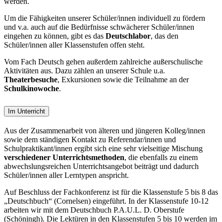
werden.
Um die Fähigkeiten unserer Schüler/innen individuell zu fördern
und v.a. auch auf die Bedürfnisse schwächerer Schüler/innen
eingehen zu können, gibt es das
Deutschlabor
, das den
Schüler/innen aller Klassenstufen offen steht.
Vom Fach Deutsch gehen außerdem zahlreiche außerschulische
Aktivitäten aus. Dazu zählen an unserer Schule u.a.
Theaterbesuche
, Exkursionen sowie die Teilnahme an der
Schulkinowoche
.
Im Unterricht
Aus der Zusammenarbeit von älteren und jüngeren Kolleg/innen
sowie dem ständigen Kontakt zu Referendar/innen und
Schulpraktikant/innen ergibt sich eine sehr vielseitige Mischung
verschiedener Unterrichtsmethoden
, die ebenfalls zu einem
abwechslungsreichen Unterrichtsangebot beiträgt und dadurch
Schüler/innen aller Lerntypen anspricht.
Auf Beschluss der Fachkonferenz ist für die Klassenstufe 5 bis 8 das
„Deutschbuch“ (Cornelsen) eingeführt. In der Klassenstufe 10-12
arbeiten wir mit dem Deutschbuch P.A.U.L. D. Oberstufe
(Schöningh). Die Lektüren in den Klassenstufen 5 bis 10 werden im