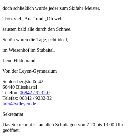
doch schließlich wurde jeder zum Skifahr-Meister.
Trotz viel „Aua“ und „Oh weh“
sausten bald alle durch den Schnee.
Schön waren die Tage, echt ideal,
im Wiesenhof im Stubaital.
Lene Hildebrand
Von der Leyen-Gymnasium
Schlossbergstraße 42
66440 Blieskastel
Telefon:
06842 / 9232-0
Telefax: 06842 / 9232-32
info@vdleyen.de
Sekretariat
Das Sekretariat ist an allen Schultagen von 7.20 bis 13.00 Uhr
geöffnet.