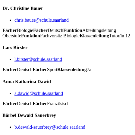
Dr. Christine Bauer
chris.bauer@schule.saarland
Fächer
Biologie
Fächer
Deutsch
Funktion
Abteilungsleitung
Oberstufe
Funktion
Fachvorsitz Biologie
Klassenleitung
Tutor/in 12
Lars Birster
l.birster@schule.saarland
Fächer
Deutsch
Fächer
Sport
Klassenleitung
7a
Anna Katharina Dawid
a.dawid@schule.saarland
Fächer
Deutsch
Fächer
Französisch
Bärbel Dewald-Sauerbrey
b.dewald-sauerbrey@schule.saarland