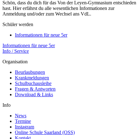
Schön, dass du dich für das Von der Leyen-Gymnasium entschieden
hast. Hier erfährst du alle wesentlichen Informationen zur
Anmeldung und/oder zum Wechsel ans VdL.
Schüler werden
Informationen für neue 5er
Informationen für neue 5er
Info / Service
Organisation
Beurlaubungen
Krankmeldungen
Schulbuchausleihe
Fragen & Antworten
Download & Links
Info
News
Termine
Instagram
Online Schule Saarland (OSS)
Kontakt