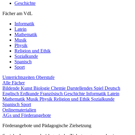
Geschichte
Fächer am VdL
Informatik
Latein
Mathematik
Musik
Physik
Religion und Ethik
Sozialkunde
Spanisch
Sport
Unterrichtszeiten
Oberstufe
Alle Fächer
Bildende Kunst
Biologie
Chemie
Darstellendes Spiel
Deutsch
Englisch
Erdkunde
Französisch
Geschichte
Informatik
Latein
Mathematik
Musik
Physik
Religion und Ethik
Sozialkunde
Spanisch
Sport
Onlinematerialien
AGs und Förderangebote
Förderangebote und Pädagogische Zielsetzung