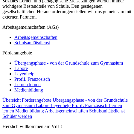
Soziales Lernen und pädagogische Zielsetzungen werden immer
wichtigere Bestandteile von Schule. Den gestiegenen
gesellschaftlichen Herausforderungen stellen wir uns gemeinsam mit
externen Partnern.
Arbeitsgemeinschaften (AGs)
Arbeitsgemeinschaften
Schulsanitätsdienst
Förderangebote
Übergangsphase - von der Grundschule zum Gymnasium
Labore
Leyenhelp
ProfiL Französisch
Lernen lernen
Medienbildung
Übersicht Förderangebote
Übergangsphase - von der Grundschule
zum Gymnasium
Labore
Leyenhelp
ProfiL Französisch
Lernen
lernen
Medienbildung
Arbeitsgemeinschaften
Schulsanitätsdienst
Schüler werden
Herzlich willkommen am VdL!