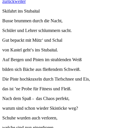
zurück
weiter
Skifahrt ins Stubaital
Busse brummen durch die Nacht,
Schüler und Lehrer schlummern sacht.
Gut bepackt mit Mütz‘ und Schal
von Kastel geht‘s ins Stubaital.
Auf Bergen und Pisten im strahlenden Weiß
bilden sich Bäche aus fließendem Schweiß.
Die Piste hochkraxeln durch Tiefschnee und Eis,
das ist ’ne Probe für Fitness und Fleiß.
Nach dem Spaß - das Chaos perfekt,
warum sind schon wieder Skistöcke weg?
Schuhe wurden auch verloren,
welche sind nun eingefroren.