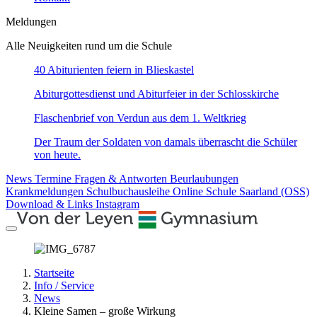
Meldungen
Alle Neuigkeiten rund um die Schule
40 Abiturienten feiern in Blieskastel
Abiturgottesdienst und Abiturfeier in der Schlosskirche
Flaschenbrief von Verdun aus dem 1. Weltkrieg
Der Traum der Soldaten von damals überrascht die Schüler
von heute.
News
Termine
Fragen & Antworten
Beurlaubungen
Krankmeldungen
Schulbuchausleihe
Online Schule Saarland (OSS)
Download & Links
Instagram
Startseite
Info / Service
News
Kleine Samen – große Wirkung