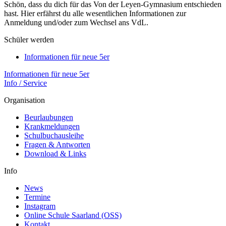
Schön, dass du dich für das Von der Leyen-Gymnasium entschieden
hast. Hier erfährst du alle wesentlichen Informationen zur
Anmeldung und/oder zum Wechsel ans VdL.
Schüler werden
Informationen für neue 5er
Informationen für neue 5er
Info / Service
Organisation
Beurlaubungen
Krankmeldungen
Schulbuchausleihe
Fragen & Antworten
Download & Links
Info
News
Termine
Instagram
Online Schule Saarland (OSS)
Kontakt