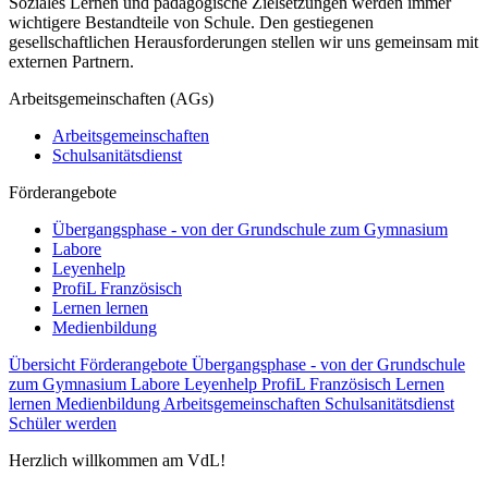
Soziales Lernen und pädagogische Zielsetzungen werden immer
wichtigere Bestandteile von Schule. Den gestiegenen
gesellschaftlichen Herausforderungen stellen wir uns gemeinsam mit
externen Partnern.
Arbeitsgemeinschaften (AGs)
Arbeitsgemeinschaften
Schulsanitätsdienst
Förderangebote
Übergangsphase - von der Grundschule zum Gymnasium
Labore
Leyenhelp
ProfiL Französisch
Lernen lernen
Medienbildung
Übersicht Förderangebote
Übergangsphase - von der Grundschule
zum Gymnasium
Labore
Leyenhelp
ProfiL Französisch
Lernen
lernen
Medienbildung
Arbeitsgemeinschaften
Schulsanitätsdienst
Schüler werden
Herzlich willkommen am VdL!