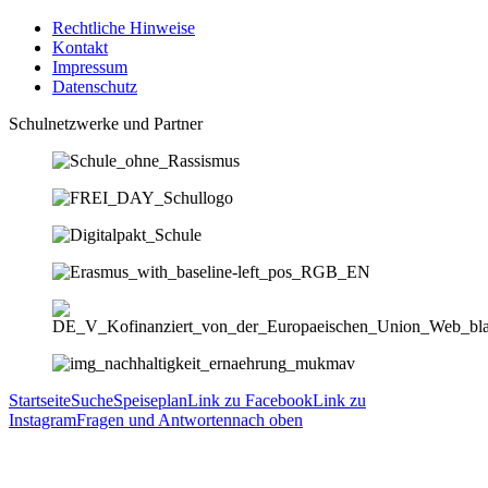
Rechtliche Hinweise
Kontakt
Impressum
Datenschutz
Schulnetzwerke und Partner
Startseite
Suche
Speiseplan
Link zu Facebook
Link zu
Instagram
Fragen und Antworten
nach oben