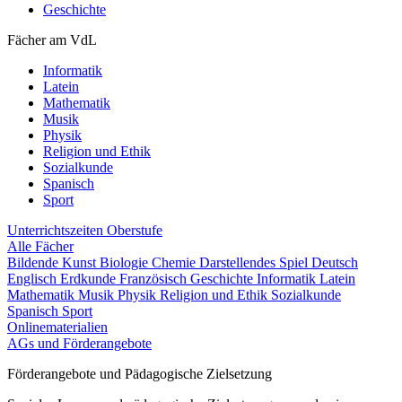
Geschichte
Fächer am VdL
Informatik
Latein
Mathematik
Musik
Physik
Religion und Ethik
Sozialkunde
Spanisch
Sport
Unterrichtszeiten
Oberstufe
Alle Fächer
Bildende Kunst
Biologie
Chemie
Darstellendes Spiel
Deutsch
Englisch
Erdkunde
Französisch
Geschichte
Informatik
Latein
Mathematik
Musik
Physik
Religion und Ethik
Sozialkunde
Spanisch
Sport
Onlinematerialien
AGs und Förderangebote
Förderangebote und Pädagogische Zielsetzung