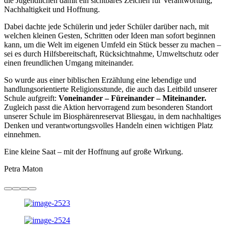
die Jugendlichen damit ein sichtbares Zeichen für Verantwortung,
Nachhaltigkeit und Hoffnung.
Dabei dachte jede Schülerin und jeder Schüler darüber nach, mit
welchen kleinen Gesten, Schritten oder Ideen man sofort beginnen
kann, um die Welt im eigenen Umfeld ein Stück besser zu machen –
sei es durch Hilfsbereitschaft, Rücksichtnahme, Umweltschutz oder
einen freundlichen Umgang miteinander.
So wurde aus einer biblischen Erzählung eine lebendige und
handlungsorientierte Religionsstunde, die auch das Leitbild unserer
Schule aufgreift:
Voneinander – Füreinander – Miteinander.
Zugleich passt die Aktion hervorragend zum besonderen Standort
unserer Schule im Biosphärenreservat Bliesgau, in dem nachhaltiges
Denken und verantwortungsvolles Handeln einen wichtigen Platz
einnehmen.
Eine kleine Saat – mit der Hoffnung auf große Wirkung.
Petra Maton