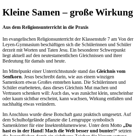
Kleine Samen – große Wirkung
Aus dem Religionsunterricht in die Praxis
Im evangelischen Religionsunterricht der Klassenstufe 7 am Von der
Leyen-Gymnasium beschäftigen sich die Schülerinnen und Schüler
derzeit mit Worten und Taten Jesu. Ein besonderer Schwerpunkt
liegt aktuell auf den neutestamentlichen Gleichnissen und ihrer
Bedeutung für damals und heute.
Im Mittelpunkt einer Unterrichtsstunde stand das
Gleichnis vom
Senfkorn
. Jesus beschreibt darin, wie aus einem winzigen
Samenkorn etwas Großes entstehen kann. Die Schülerinnen und
Schüler erarbeiteten, dass dieses Gleichnis Mut machen und
Vertrauen schenken will: Auch das, was zunächst klein, unscheinbar
oder kaum sichtbar erscheint, kann wachsen, Wirkung entfalten und
nachhaltig etwas verändern.
Im Anschluss wurde diese Botschaft ganz praktisch umgesetzt. Auf
dem Schulhofgelände pflanzte die Lerngruppe symbolisch
Samenkörner für eine Insektenblumenwiese. Unter dem Motto
„Du
hast es in der Hand! Mach die Welt besser und bunter!“
setzten