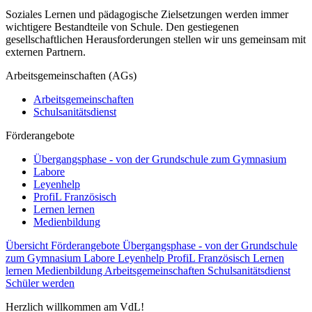
Soziales Lernen und pädagogische Zielsetzungen werden immer
wichtigere Bestandteile von Schule. Den gestiegenen
gesellschaftlichen Herausforderungen stellen wir uns gemeinsam mit
externen Partnern.
Arbeitsgemeinschaften (AGs)
Arbeitsgemeinschaften
Schulsanitätsdienst
Förderangebote
Übergangsphase - von der Grundschule zum Gymnasium
Labore
Leyenhelp
ProfiL Französisch
Lernen lernen
Medienbildung
Übersicht Förderangebote
Übergangsphase - von der Grundschule
zum Gymnasium
Labore
Leyenhelp
ProfiL Französisch
Lernen
lernen
Medienbildung
Arbeitsgemeinschaften
Schulsanitätsdienst
Schüler werden
Herzlich willkommen am VdL!