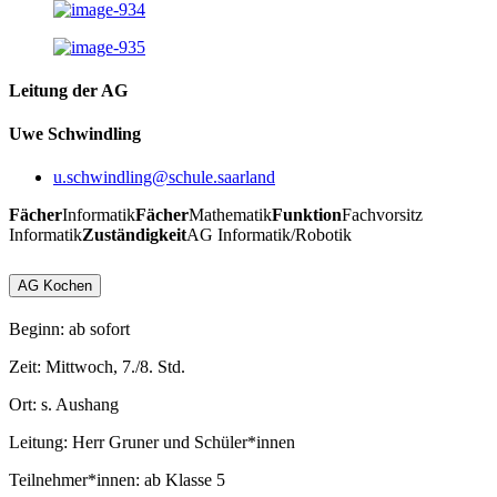
Leitung der AG
Uwe Schwindling
u.schwindling@schule.saarland
Fächer
Informatik
Fächer
Mathematik
Funktion
Fachvorsitz
Informatik
Zuständigkeit
AG Informatik/Robotik
AG Kochen
Beginn: ab sofort
Zeit: Mittwoch, 7./8. Std.
Ort: s. Aushang
Leitung: Herr Gruner und Schüler*innen
Teilnehmer*innen: ab Klasse 5