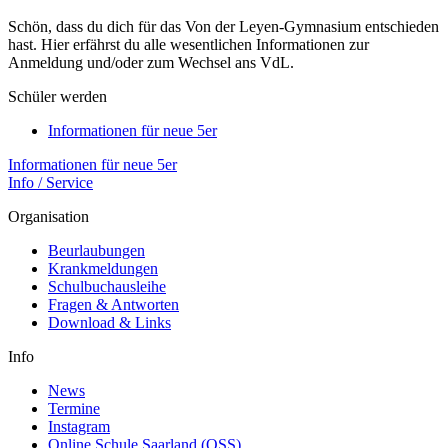
Schön, dass du dich für das Von der Leyen-Gymnasium entschieden
hast. Hier erfährst du alle wesentlichen Informationen zur
Anmeldung und/oder zum Wechsel ans VdL.
Schüler werden
Informationen für neue 5er
Informationen für neue 5er
Info / Service
Organisation
Beurlaubungen
Krankmeldungen
Schulbuchausleihe
Fragen & Antworten
Download & Links
Info
News
Termine
Instagram
Online Schule Saarland (OSS)