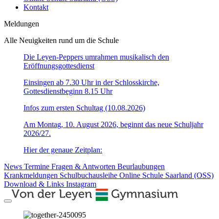
Kontakt
Meldungen
Alle Neuigkeiten rund um die Schule
Die Leyen-Peppers umrahmen musikalisch den
Eröffnungsgottesdienst
Einsingen ab 7.30 Uhr in der Schlosskirche,
Gottesdienstbeginn 8.15 Uhr
Infos zum ersten Schultag (10.08.2026)
Am Montag, 10. August 2026, beginnt das neue Schuljahr
2026/27.
Hier der genaue Zeitplan:
News
Termine
Fragen & Antworten
Beurlaubungen
Krankmeldungen
Schulbuchausleihe
Online Schule Saarland (OSS)
Download & Links
Instagram