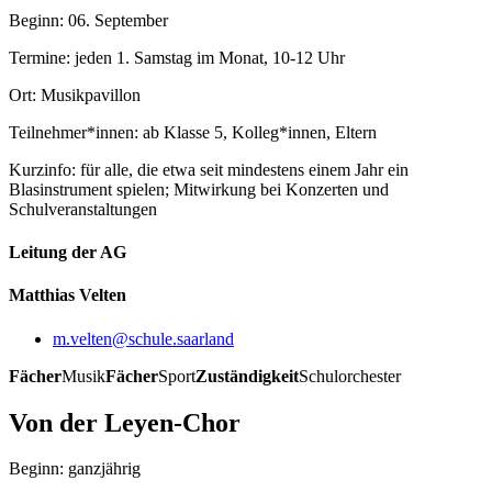
Beginn: 06. September
Termine: jeden 1. Samstag im Monat, 10-12 Uhr
Ort: Musikpavillon
Teilnehmer*innen: ab Klasse 5, Kolleg*innen, Eltern
Kurzinfo: für alle, die etwa seit mindestens einem Jahr ein
Blasinstrument spielen; Mitwirkung bei Konzerten und
Schulveranstaltungen
Leitung der AG
Matthias Velten
m.velten@schule.saarland
Fächer
Musik
Fächer
Sport
Zuständigkeit
Schulorchester
Von der Leyen-Chor
Beginn: ganzjährig