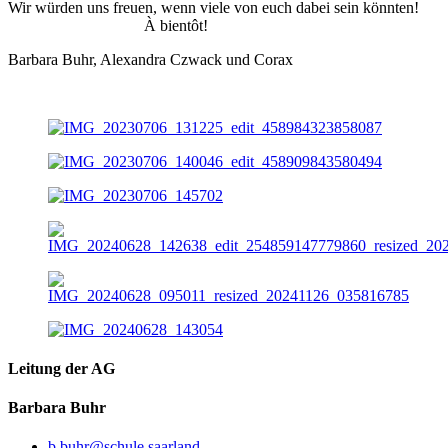
Wir würden uns freuen, wenn viele von euch dabei sein könnten!
À bientôt!
Barbara Buhr, Alexandra Czwack und Corax
Leitung der AG
Barbara Buhr
b.buhr@schule.saarland