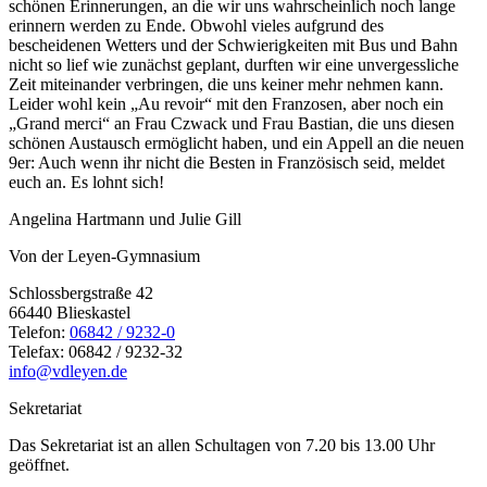
schönen Erinnerungen, an die wir uns wahrscheinlich noch lange
erinnern werden zu Ende. Obwohl vieles aufgrund des
bescheidenen Wetters und der Schwierigkeiten mit Bus und Bahn
nicht so lief wie zunächst geplant, durften wir eine unvergessliche
Zeit miteinander verbringen, die uns keiner mehr nehmen kann.
Leider wohl kein „Au revoir“ mit den Franzosen, aber noch ein
„Grand merci“ an Frau Czwack und Frau Bastian, die uns diesen
schönen Austausch ermöglicht haben, und ein Appell an die neuen
9er: Auch wenn ihr nicht die Besten in Französisch seid, meldet
euch an. Es lohnt sich!
Angelina Hartmann und Julie Gill
Von der Leyen-Gymnasium
Schlossbergstraße 42
66440 Blieskastel
Telefon:
06842 / 9232-0
Telefax: 06842 / 9232-32
info@vdleyen.de
Sekretariat
Das Sekretariat ist an allen Schultagen von 7.20 bis 13.00 Uhr
geöffnet.