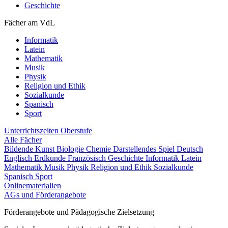
Geschichte
Fächer am VdL
Informatik
Latein
Mathematik
Musik
Physik
Religion und Ethik
Sozialkunde
Spanisch
Sport
Unterrichtszeiten
Oberstufe
Alle Fächer
Bildende Kunst
Biologie
Chemie
Darstellendes Spiel
Deutsch
Englisch
Erdkunde
Französisch
Geschichte
Informatik
Latein
Mathematik
Musik
Physik
Religion und Ethik
Sozialkunde
Spanisch
Sport
Onlinematerialien
AGs und Förderangebote
Förderangebote und Pädagogische Zielsetzung