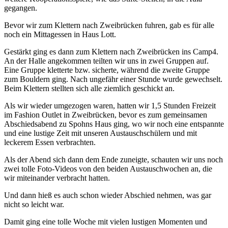
gegangen.
Bevor wir zum Klettern nach Zweibrücken fuhren, gab es für alle
noch ein Mittagessen in Haus Lott.
Gestärkt ging es dann zum Klettern nach Zweibrücken ins Camp4.
An der Halle angekommen teilten wir uns in zwei Gruppen auf.
Eine Gruppe kletterte bzw. sicherte, während die zweite Gruppe
zum Bouldern ging. Nach ungefähr einer Stunde wurde gewechselt.
Beim Klettern stellten sich alle ziemlich geschickt an.
Als wir wieder umgezogen waren, hatten wir 1,5 Stunden Freizeit
im Fashion Outlet in Zweibrücken, bevor es zum gemeinsamen
Abschiedsabend zu Spohns Haus ging, wo wir noch eine entspannte
und eine lustige Zeit mit unseren Austauschschülern und mit
leckerem Essen verbrachten.
Als der Abend sich dann dem Ende zuneigte, schauten wir uns noch
zwei tolle Foto-Videos von den beiden Austauschwochen an, die
wir miteinander verbracht hatten.
Und dann hieß es auch schon wieder Abschied nehmen, was gar
nicht so leicht war.
Damit ging eine tolle Woche mit vielen lustigen Momenten und