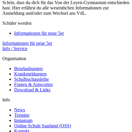
Schön, dass du dich für das Von der Leyen-Gymnasium entschieden
hast. Hier erfährst du alle wesentlichen Informationen zur
Anmeldung und/oder zum Wechsel ans VdL.
Schüler werden
Informationen für neue 5er
Informationen für neue 5er
Info / Service
Organisation
Beurlaubungen
Krankmeldungen
Schulbuchausleihe
Fragen & Antworten
Download & Links
Info
News
Termine
Instagram
Online Schule Saarland (OSS)
Kontakt