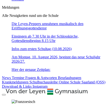
Meldungen
Alle Neuigkeiten rund um die Schule
Die Leyen-Peppers umrahmen musikalisch den
Eröffnungsgottesdienst
Einsingen ab 7.30 Uhr in der Schlosskirche,
Gottesdienstbeginn 8.15 Uhr
Infos zum ersten Schultag (10.08.2026)
Am Montag, 10. August 2026, beginnt das neue Schuljahr
2026/27.
Hier der genaue Zeitplan:
News
Termine
Fragen & Antworten
Beurlaubungen
Krankmeldungen
Schulbuchausleihe
Online Schule Saarland (OSS)
Download & Links
Instagram