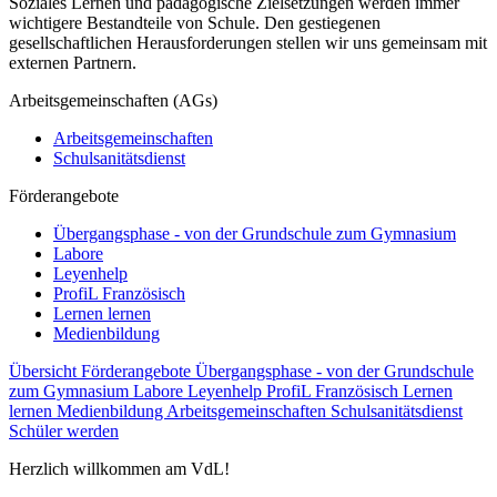
Soziales Lernen und pädagogische Zielsetzungen werden immer
wichtigere Bestandteile von Schule. Den gestiegenen
gesellschaftlichen Herausforderungen stellen wir uns gemeinsam mit
externen Partnern.
Arbeitsgemeinschaften (AGs)
Arbeitsgemeinschaften
Schulsanitätsdienst
Förderangebote
Übergangsphase - von der Grundschule zum Gymnasium
Labore
Leyenhelp
ProfiL Französisch
Lernen lernen
Medienbildung
Übersicht Förderangebote
Übergangsphase - von der Grundschule
zum Gymnasium
Labore
Leyenhelp
ProfiL Französisch
Lernen
lernen
Medienbildung
Arbeitsgemeinschaften
Schulsanitätsdienst
Schüler werden
Herzlich willkommen am VdL!