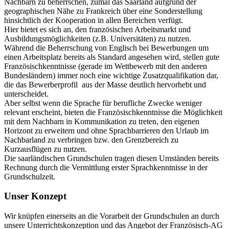
Nachbarn zu beherrschen, zumal das Saarland aufgrund der
geographischen Nähe zu Frankreich über eine Sonderstellung
hinsichtlich der Kooperation in allen Bereichen verfügt.
Hier bietet es sich an, den französischen Arbeitsmarkt und
Ausbildungsmöglichkeiten (z.B. Universitäten) zu nutzen.
Während die Beherrschung von Englisch bei Bewerbungen um
einen Arbeitsplatz bereits als Standard angesehen wird, stellen gute
Französischkenntnisse (gerade im Wettbewerb mit den anderen
Bundesländern) immer noch eine wichtige Zusatzqualifikation dar,
die das Bewerberprofil aus der Masse deutlich hervorhebt und
unterscheidet.
Aber selbst wenn die Sprache für berufliche Zwecke weniger
relevant erscheint, bieten die Französischkenntnisse die Möglichkeit
mit dem Nachbarn in Kommunikation zu treten, den eigenen
Horizont zu erweitern und ohne Sprachbarrieren den Urlaub im
Nachbarland zu verbringen bzw. den Grenzbereich zu
Kurzausflügen zu nutzen.
Die saarländischen Grundschulen tragen diesen Umständen bereits
Rechnung durch die Vermittlung erster Sprachkenntnisse in der
Grundschulzeit.
Unser Konzept
Wir knüpfen einerseits an die Vorarbeit der Grundschulen an durch
unsere Unterrichtskonzeption und das Angebot der Französisch-AG