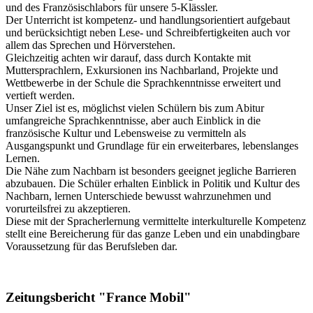
und des Französischlabors für unsere 5-Klässler.
Der Unterricht ist kompetenz- und handlungsorientiert aufgebaut
und berücksichtigt neben Lese- und Schreibfertigkeiten auch vor
allem das Sprechen und Hörverstehen.
Gleichzeitig achten wir darauf, dass durch Kontakte mit
Muttersprachlern, Exkursionen ins Nachbarland, Projekte und
Wettbewerbe in der Schule die Sprachkenntnisse erweitert und
vertieft werden.
Unser Ziel ist es, möglichst vielen Schülern bis zum Abitur
umfangreiche Sprachkenntnisse, aber auch Einblick in die
französische Kultur und Lebensweise zu vermitteln als
Ausgangspunkt und Grundlage für ein erweiterbares, lebenslanges
Lernen.
Die Nähe zum Nachbarn ist besonders geeignet jegliche Barrieren
abzubauen. Die Schüler erhalten Einblick in Politik und Kultur des
Nachbarn, lernen Unterschiede bewusst wahrzunehmen und
vorurteilsfrei zu akzeptieren.
Diese mit der Spracherlernung vermittelte interkulturelle Kompetenz
stellt eine Bereicherung für das ganze Leben und ein unabdingbare
Voraussetzung für das Berufsleben dar.
Zeitungsbericht "France Mobil"