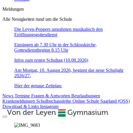
Meldungen
Alle Neuigkeiten rund um die Schule
Die Leyen-Peppers umrahmen musikalisch den
Eröffnungsgottesdienst
Einsingen ab 7.30 Uhr in der Schlosskirche,
Gottesdienstbeginn 8.15 Uhr
Infos zum ersten Schultag (10.08.2026)
Am Montag, 10. August 2026, beginnt das neue Schuljahr
2026/27.
Hier der genaue Zeitplan:
News
Termine
Fragen & Antworten
Beurlaubungen
Krankmeldungen
Schulbuchausleihe
Online Schule Saarland (OSS)
Download & Links
Instagram