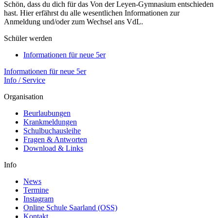
Schön, dass du dich für das Von der Leyen-Gymnasium entschieden
hast. Hier erfährst du alle wesentlichen Informationen zur
Anmeldung und/oder zum Wechsel ans VdL.
Schüler werden
Informationen für neue 5er
Informationen für neue 5er
Info / Service
Organisation
Beurlaubungen
Krankmeldungen
Schulbuchausleihe
Fragen & Antworten
Download & Links
Info
News
Termine
Instagram
Online Schule Saarland (OSS)
Kontakt