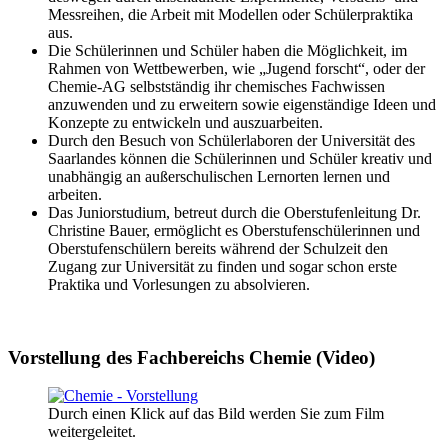
Messreihen, die Arbeit mit Modellen oder Schülerpraktika
aus.
Die Schülerinnen und Schüler haben die Möglichkeit, im
Rahmen von Wettbewerben, wie „Jugend forscht“, oder der
Chemie-AG selbstständig ihr chemisches Fachwissen
anzuwenden und zu erweitern sowie eigenständige Ideen und
Konzepte zu entwickeln und auszuarbeiten.
Durch den Besuch von Schülerlaboren der Universität des
Saarlandes können die Schülerinnen und Schüler kreativ und
unabhängig an außerschulischen Lernorten lernen und
arbeiten.
Das Juniorstudium, betreut durch die Oberstufenleitung Dr.
Christine Bauer, ermöglicht es Oberstufenschülerinnen und
Oberstufenschülern bereits während der Schulzeit den
Zugang zur Universität zu finden und sogar schon erste
Praktika und Vorlesungen zu absolvieren.
Vorstellung des Fachbereichs Chemie (Video)
Durch einen Klick auf das Bild werden Sie zum Film
weitergeleitet.