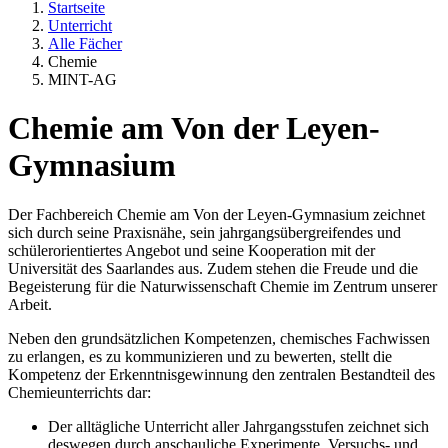
Startseite
Unterricht
Alle Fächer
Chemie
MINT-AG
Chemie am Von der Leyen-
Gymnasium
Der Fachbereich Chemie am Von der Leyen-Gymnasium zeichnet
sich durch seine Praxisnähe, sein jahrgangsübergreifendes und
schülerorientiertes Angebot und seine Kooperation mit der
Universität des Saarlandes aus. Zudem stehen die Freude und die
Begeisterung für die Naturwissenschaft Chemie im Zentrum unserer
Arbeit.
Neben den grundsätzlichen Kompetenzen, chemisches Fachwissen
zu erlangen, es zu kommunizieren und zu bewerten, stellt die
Kompetenz der Erkenntnisgewinnung den zentralen Bestandteil des
Chemieunterrichts dar:
Der alltägliche Unterricht aller Jahrgangsstufen zeichnet sich
deswegen durch anschauliche Experimente, Versuchs- und