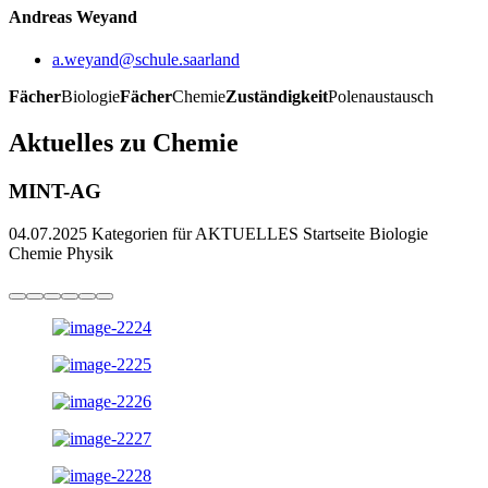
Andreas Weyand
a.weyand@schule.saarland
Fächer
Biologie
Fächer
Chemie
Zuständigkeit
Polenaustausch
Aktuelles zu Chemie
MINT-AG
04.07.2025
Kategorien für AKTUELLES Startseite Biologie
Chemie Physik