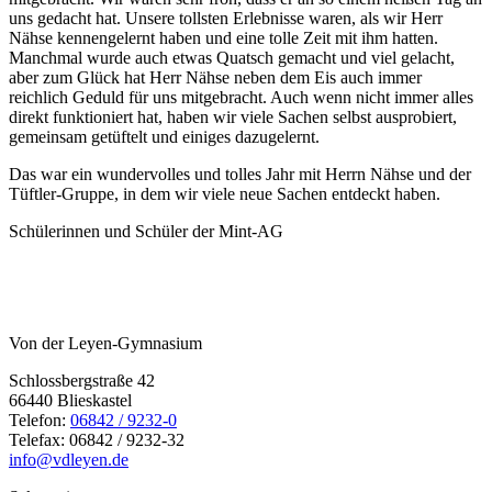
uns gedacht hat. Unsere tollsten Erlebnisse waren, als wir Herr
Nähse kennengelernt haben und eine tolle Zeit mit ihm hatten.
Manchmal wurde auch etwas Quatsch gemacht und viel gelacht,
aber zum Glück hat Herr Nähse neben dem Eis auch immer
reichlich Geduld für uns mitgebracht. Auch wenn nicht immer alles
direkt funktioniert hat, haben wir viele Sachen selbst ausprobiert,
gemeinsam getüftelt und einiges dazugelernt.
Das war ein wundervolles und tolles Jahr mit Herrn Nähse und der
Tüftler-Gruppe, in dem wir viele neue Sachen entdeckt haben.
Schülerinnen und Schüler der Mint-AG
Von der Leyen-Gymnasium
Schlossbergstraße 42
66440 Blieskastel
Telefon:
06842 / 9232-0
Telefax: 06842 / 9232-32
info@vdleyen.de