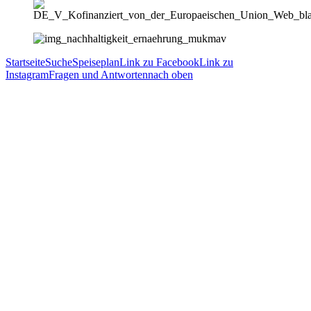
Startseite
Suche
Speiseplan
Link zu Facebook
Link zu
Instagram
Fragen und Antworten
nach oben