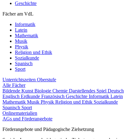
Geschichte
Fächer am VdL
Informatik
Latein
Mathematik
Musik
Physik
Religion und Ethik
Sozialkunde
Spanisch
Sport
Unterrichtszeiten
Oberstufe
Alle Fächer
Bildende Kunst
Biologie
Chemie
Darstellendes Spiel
Deutsch
Englisch
Erdkunde
Französisch
Geschichte
Informatik
Latein
Mathematik
Musik
Physik
Religion und Ethik
Sozialkunde
Spanisch
Sport
Onlinematerialien
AGs und Förderangebote
Förderangebote und Pädagogische Zielsetzung