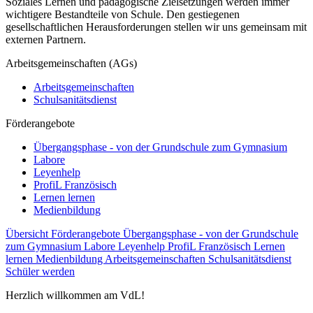
Soziales Lernen und pädagogische Zielsetzungen werden immer
wichtigere Bestandteile von Schule. Den gestiegenen
gesellschaftlichen Herausforderungen stellen wir uns gemeinsam mit
externen Partnern.
Arbeitsgemeinschaften (AGs)
Arbeitsgemeinschaften
Schulsanitätsdienst
Förderangebote
Übergangsphase - von der Grundschule zum Gymnasium
Labore
Leyenhelp
ProfiL Französisch
Lernen lernen
Medienbildung
Übersicht Förderangebote
Übergangsphase - von der Grundschule
zum Gymnasium
Labore
Leyenhelp
ProfiL Französisch
Lernen
lernen
Medienbildung
Arbeitsgemeinschaften
Schulsanitätsdienst
Schüler werden
Herzlich willkommen am VdL!