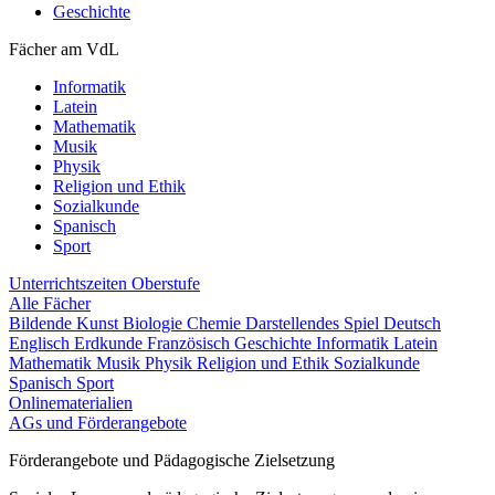
Geschichte
Fächer am VdL
Informatik
Latein
Mathematik
Musik
Physik
Religion und Ethik
Sozialkunde
Spanisch
Sport
Unterrichtszeiten
Oberstufe
Alle Fächer
Bildende Kunst
Biologie
Chemie
Darstellendes Spiel
Deutsch
Englisch
Erdkunde
Französisch
Geschichte
Informatik
Latein
Mathematik
Musik
Physik
Religion und Ethik
Sozialkunde
Spanisch
Sport
Onlinematerialien
AGs und Förderangebote
Förderangebote und Pädagogische Zielsetzung