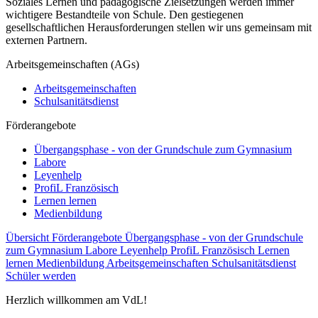
Soziales Lernen und pädagogische Zielsetzungen werden immer
wichtigere Bestandteile von Schule. Den gestiegenen
gesellschaftlichen Herausforderungen stellen wir uns gemeinsam mit
externen Partnern.
Arbeitsgemeinschaften (AGs)
Arbeitsgemeinschaften
Schulsanitätsdienst
Förderangebote
Übergangsphase - von der Grundschule zum Gymnasium
Labore
Leyenhelp
ProfiL Französisch
Lernen lernen
Medienbildung
Übersicht Förderangebote
Übergangsphase - von der Grundschule
zum Gymnasium
Labore
Leyenhelp
ProfiL Französisch
Lernen
lernen
Medienbildung
Arbeitsgemeinschaften
Schulsanitätsdienst
Schüler werden
Herzlich willkommen am VdL!