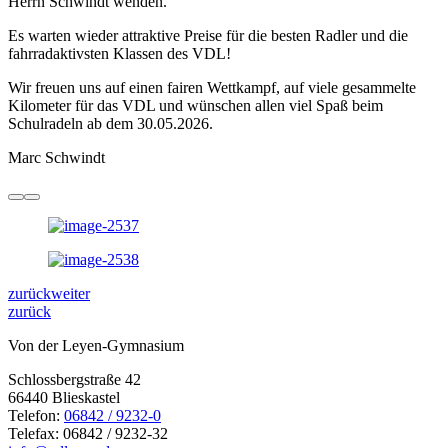
Herrn Schwindt wenden.
Es warten wieder attraktive Preise für die besten Radler und die
fahrradaktivsten Klassen des VDL!
Wir freuen uns auf einen fairen Wettkampf, auf viele gesammelte
Kilometer für das VDL und wünschen allen viel Spaß beim
Schulradeln ab dem 30.05.2026.
Marc Schwindt
zurück
weiter
zurück
Von der Leyen-Gymnasium
Schlossbergstraße 42
66440 Blieskastel
Telefon:
06842 / 9232-0
Telefax: 06842 / 9232-32