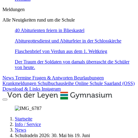
Meldungen
Alle Neuigkeiten rund um die Schule
40 Abiturienten feiern in Blieskastel
Abiturgottesdienst und Abiturfeier in der Schlosskirche
Flaschenbrief von Verdun aus dem 1. Weltkrieg
Der Traum der Soldaten von damals überrascht die Schüler
von heute.
News
Termine
Fragen & Antworten
Beurlaubungen
Krankmeldungen
Schulbuchausleihe
Online Schule Saarland (OSS)
Download & Links
Instagram
Startseite
Info / Service
News
Schulradeln 2026: 30. Mai bis 19. Juni