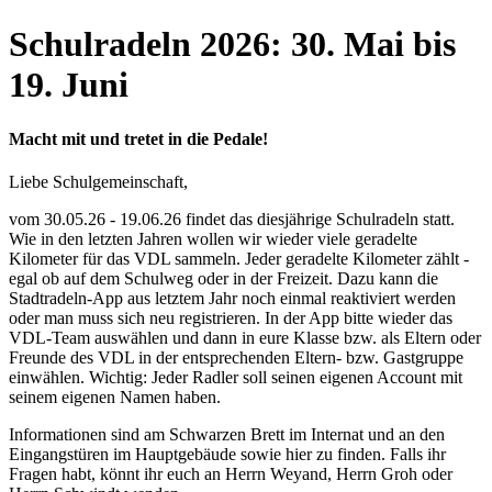
Schulradeln 2026: 30. Mai bis
19. Juni
Macht mit und tretet in die Pedale!
Liebe Schulgemeinschaft,
vom 30.05.26 - 19.06.26 findet das diesjährige Schulradeln statt.
Wie in den letzten Jahren wollen wir wieder viele geradelte
Kilometer für das VDL sammeln. Jeder geradelte Kilometer zählt -
egal ob auf dem Schulweg oder in der Freizeit. Dazu kann die
Stadtradeln-App aus letztem Jahr noch einmal reaktiviert werden
oder man muss sich neu registrieren. In der App bitte wieder das
VDL-Team auswählen und dann in eure Klasse bzw. als Eltern oder
Freunde des VDL in der entsprechenden Eltern- bzw. Gastgruppe
einwählen. Wichtig: Jeder Radler soll seinen eigenen Account mit
seinem eigenen Namen haben.
Informationen sind am Schwarzen Brett im Internat und an den
Eingangstüren im Hauptgebäude sowie hier zu finden. Falls ihr
Fragen habt, könnt ihr euch an Herrn Weyand, Herrn Groh oder