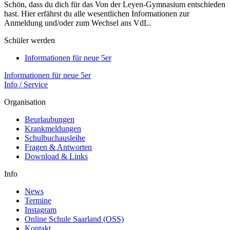
Schön, dass du dich für das Von der Leyen-Gymnasium entschieden
hast. Hier erfährst du alle wesentlichen Informationen zur
Anmeldung und/oder zum Wechsel ans VdL.
Schüler werden
Informationen für neue 5er
Informationen für neue 5er
Info / Service
Organisation
Beurlaubungen
Krankmeldungen
Schulbuchausleihe
Fragen & Antworten
Download & Links
Info
News
Termine
Instagram
Online Schule Saarland (OSS)
Kontakt