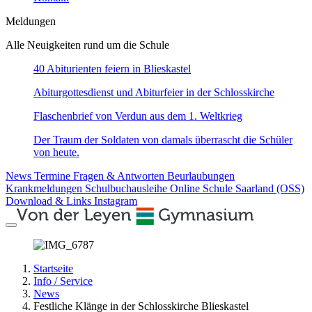
Meldungen
Alle Neuigkeiten rund um die Schule
40 Abiturienten feiern in Blieskastel
Abiturgottesdienst und Abiturfeier in der Schlosskirche
Flaschenbrief von Verdun aus dem 1. Weltkrieg
Der Traum der Soldaten von damals überrascht die Schüler
von heute.
News
Termine
Fragen & Antworten
Beurlaubungen
Krankmeldungen
Schulbuchausleihe
Online Schule Saarland (OSS)
Download & Links
Instagram
Startseite
Info / Service
News
Festliche Klänge in der Schlosskirche Blieskastel