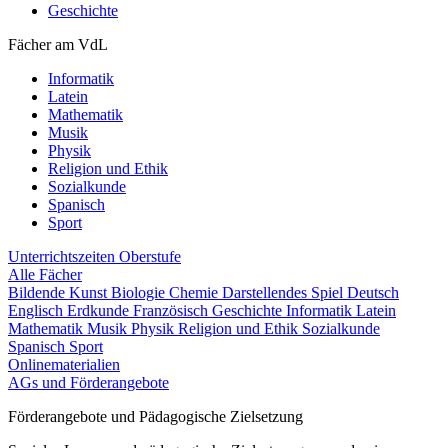
Geschichte
Fächer am VdL
Informatik
Latein
Mathematik
Musik
Physik
Religion und Ethik
Sozialkunde
Spanisch
Sport
Unterrichtszeiten
Oberstufe
Alle Fächer
Bildende Kunst
Biologie
Chemie
Darstellendes Spiel
Deutsch
Englisch
Erdkunde
Französisch
Geschichte
Informatik
Latein
Mathematik
Musik
Physik
Religion und Ethik
Sozialkunde
Spanisch
Sport
Onlinematerialien
AGs und Förderangebote
Förderangebote und Pädagogische Zielsetzung