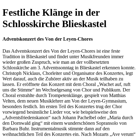
Festliche Klänge in der
Schlosskirche Blieskastel
Adventskonzert des Von der Leyen-Chores
Das Adventskonzert des Von der Leyen-Chores ist eine feste
Tradition in Blieskastel und findet unter Musikfreunden immer
wieder großen Zuspruch, wie man an der vollbesetzten
Schlosskirche am 3. Adventssonntag in Blieskastel erkennen konnte.
Christoph Nicklaus, Chorleiter und Organisator des Konzertes, legt
Wert darauf, auch die Zuhörer aktiv an der Musik teilhaben zu
lassen. Er eröffnete das Konzert mit dem Choral „Wachet auf, ruft
uns die Stimme“ im Wechselgesang von Chor und Publikum. Der
Choral erstrahlte durch Trompetenklänge, gespielt von Matthias
Velten, dem neuen Musiklehrer am Von der Leyen-Gymnasium,
besonders festlich. Im ersten Teil des Konzertes trug der Chor
vorwiegend besinnliche Lieder vor, wie beispielsweise den
„Adventsfriedenskanon“ nach Johann Pachelbel oder „Maria durch
den Dornwald ging“ mit einem wunderschönen Sopransolo von
Barbara Buhr. Instrumentalmusik stimmte dann auf den
weihnachtlichen Teil des Konzertes ein. Nach Mozarts „Ave verum“