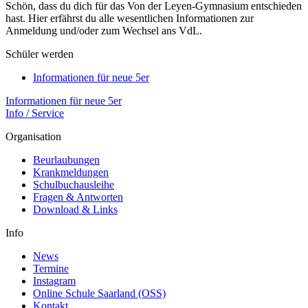
Schön, dass du dich für das Von der Leyen-Gymnasium entschieden
hast. Hier erfährst du alle wesentlichen Informationen zur
Anmeldung und/oder zum Wechsel ans VdL.
Schüler werden
Informationen für neue 5er
Informationen für neue 5er
Info / Service
Organisation
Beurlaubungen
Krankmeldungen
Schulbuchausleihe
Fragen & Antworten
Download & Links
Info
News
Termine
Instagram
Online Schule Saarland (OSS)
Kontakt