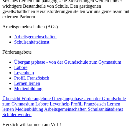
Soziales Lernen und pädagogische Zielsetzungen werden immer
wichtigere Bestandteile von Schule. Den gestiegenen
gesellschaftlichen Herausforderungen stellen wir uns gemeinsam mit
externen Partnern.
Arbeitsgemeinschaften (AGs)
Arbeitsgemeinschaften
Schulsanitätsdienst
Förderangebote
Übergangsphase - von der Grundschule zum Gymnasium
Labore
Leyenhelp
ProfiL Französisch
Lernen lernen
Medienbildung
Übersicht Förderangebote
Übergangsphase - von der Grundschule
zum Gymnasium
Labore
Leyenhelp
ProfiL Französisch
Lernen
lernen
Medienbildung
Arbeitsgemeinschaften
Schulsanitätsdienst
Schüler werden
Herzlich willkommen am VdL!